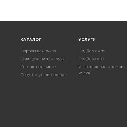
КАТАЛОГ
УСЛУГИ
Оправы для очков
Подбор очков
Солнцезащитные очки
Подбор линз
Контактные линзы
Изготовление и ремонт
очков
Сопутствующие товары