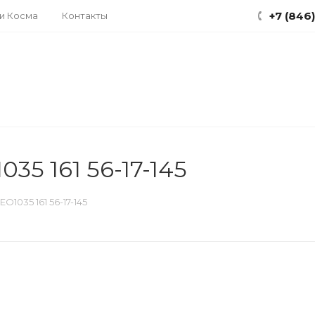
+7 (846
ки Косма
Контакты
35 161 56-17-145
1035 161 56-17-145