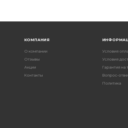
КОМПАНИЯ
ИНФОРМА
О компании
Условия опл
Отзывы
Условия дос
Акции
Гарантия на 
Контакты
Вопрос-отве
Политика