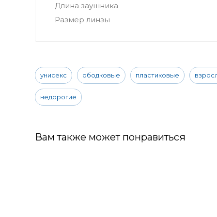
Длина заушника
Размер линзы
унисекс
ободковые
пластиковые
взрос
недорогие
Вам также может понравиться