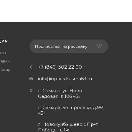
ЦИЯ
Подписаться на рассылку
аты
тавки
+7 (846) 302 22 00
товар
т
info@optica.kosma63.ru
г. Самара, ул. Ново-
Садовая, д.106 «Б»
г. Самара, 5-я просека, д.99
«Б»
г. Новокуйбышевск, Пр-т
Победы, д.1ж