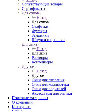
Сопутствующие товары
Сертификаты
Для очков
Назад
Для очков
Салфетки
Футляры
Заушники
Шнурки и цепочки
Для линз
Назад
Для линз
Растворы
Контейнеры
Другое
Назад
Другое
Очки для плавания
Очки для компьютера
Очки для водителей
Аксессуары для оптики
Полезные материалы
О компании
Как купить