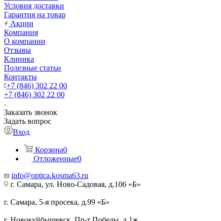
Условия доставки
Гарантия на товар
Акции
Компания
О компании
Отзывы
Клиника
Полезные статьи
Контакты
+7 (846) 302 22 00
+7 (846) 302 22 00
Заказать звонок
Задать вопрос
Вход
Корзина
0
Отложенные
0
info@optica.kosma63.ru
г. Самара, ул. Ново-Садовая, д.106 «Б»
г. Самара, 5-я просека, д.99 «Б»
г. Новокуйбышевск, Пр-т Победы, д.1ж