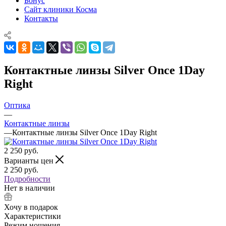
Бонус
Сайт клиники Косма
Контакты
Контактные линзы Silver Once 1Day
Right
Оптика
—
Контактные линзы
—
Контактные линзы Silver Once 1Day Right
2 250
руб.
Варианты цен
2 250
руб.
Подробности
Нет в наличии
Хочу в подарок
Характеристики
Режим ношения