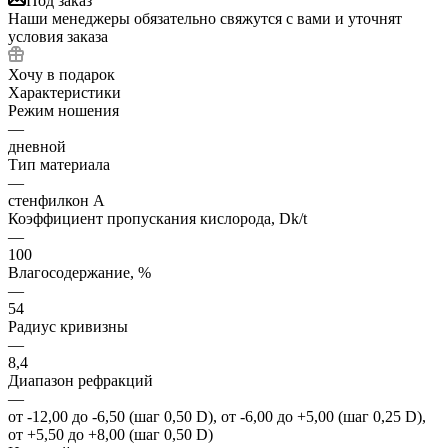
Под заказ
Наши менеджеры обязательно свяжутся с вами и уточнят
условия заказа
Хочу в подарок
Характеристики
Режим ношения
—
дневной
Тип материала
—
стенфилкон А
Коэффициент пропускания кислорода, Dk/t
—
100
Влагосодержание, %
—
54
Радиус кривизны
—
8,4
Диапазон рефракций
—
от -12,00 до -6,50 (шаг 0,50 D), от -6,00 до +5,00 (шаг 0,25 D),
от +5,50 до +8,00 (шаг 0,50 D)