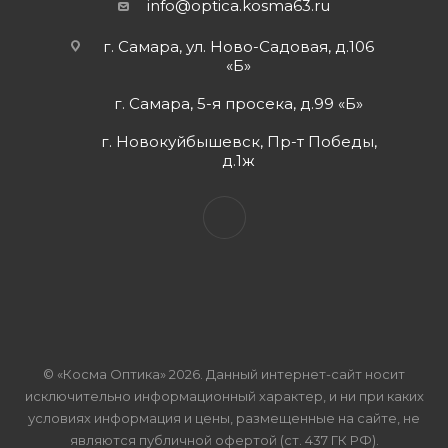
info@optica.kosma63.ru
г. Самара, ул. Ново-Садовая, д.106
«Б»
г. Самара, 5-я просека, д.99 «Б»
г. Новокуйбышевск, Пр-т Победы,
д.1ж
© «Косма Оптика» 2026. Данный интернет-сайт носит
исключительно информационный характер, и ни при каких
условиях информация и цены, размещенные на сайте, не
являются публичной офертой (ст. 437 ГК РФ).