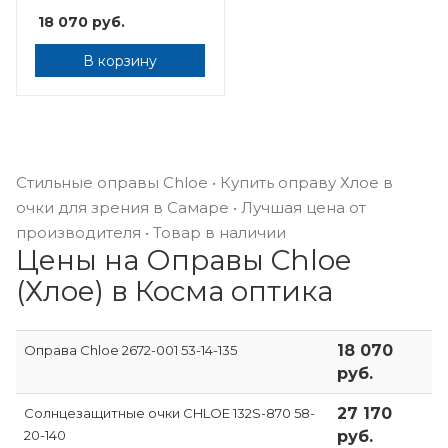
18 070
руб.
В корзину
Стильные оправы Chloe • Купить оправу Хлое в
очки для зрения в Самаре • Лучшая цена от
производителя • Товар в наличии
Цены на Оправы Chloe
(Хлое) в Косма оптика
18 070
Оправа Chloe 2672-001 53-14-135
руб.
27 170
Солнцезащитные очки CHLOE 132S-870 58-
20-140
руб.