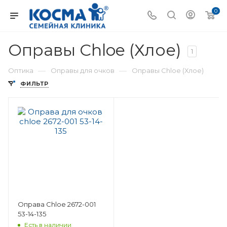
0
Оправы Chloe (Хлое)
1
—
—
Оптика
Оправы для очков
Оправы Chloe (Хлое)
ФИЛЬТР
Оправа Chloe 2672-001
53-14-135
Есть в наличии