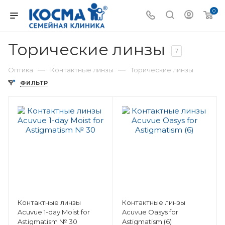
0
Торические линзы
7
—
—
Оптика
Контактные линзы
Торические линзы
ФИЛЬТР
Контактные линзы
Контактные линзы
Acuvue 1-day Moist for
Acuvue Oasys for
Astigmatism № 30
Astigmatism (6)