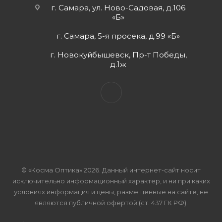
г. Самара, ул. Ново-Садовая, д.106
«Б»
г. Самара, 5-я просека, д.99 «Б»
г. Новокуйбышевск, Пр-т Победы,
д.1ж
© «Косма Оптика» 2026. Данный интернет-сайт носит
исключительно информационный характер, и ни при каких
условиях информация и цены, размещенные на сайте, не
являются публичной офертой (ст. 437 ГК РФ).