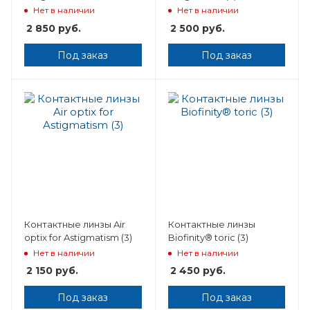
Нет в наличии
Нет в наличии
2 850
руб.
2 500
руб.
Под заказ
Под заказ
Контактные линзы Air
Контактные линзы
optix for Astigmatism (3)
Biofinity® toric (3)
Нет в наличии
Нет в наличии
2 150
руб.
2 450
руб.
Под заказ
Под заказ