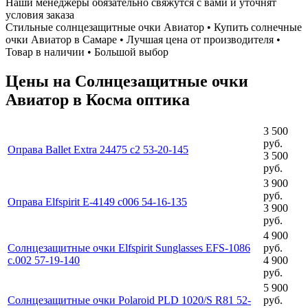
Наши менеджеры обязательно свяжутся с вами и уточнят
условия заказа
Стильные солнцезащитные очки Авиатор • Купить солнечные
очки Авиатор в Самаре • Лучшая цена от производителя •
Товар в наличии • Большой выбор
Цены на Солнцезащитные очки
Авиатор в Косма оптика
3 500
руб.
Оправа Ballet Extra 24475 c2 53-20-145
3 500
руб.
3 900
руб.
Оправа Elfspirit E-4149 с006 54-16-135
3 900
руб.
4 900
Солнцезащитные очки Elfspirit Sunglasses EFS-1086
руб.
c.002 57-19-140
4 900
руб.
5 900
Солнцезащитные очки Polaroid PLD 1020/S R81 52-
руб.