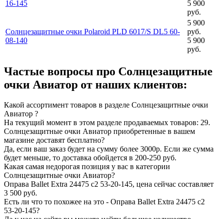
16-145
5 900
руб.
5 900
Солнцезащитные очки Polaroid PLD 6017/S DL5 60-
руб.
08-140
5 900
руб.
Частые вопросы про Солнцезащитные
очки Авиатор от наших клиентов:
Какой ассортимент товаров в разделе Солнцезащитные очки
Авиатор ?
На текущий момент в этом разделе продаваемых товаров: 29.
Солнцезащитные очки Авиатор приобретенные в вашем
магазине доставят бесплатно?
Да, если ваш заказ будет на сумму более 3000р. Если же сумма
будет меньше, то доставка обойдется в 200-250 руб.
Какая самая недорогая позиция у вас в категории
Солнцезащитные очки Авиатор?
Оправа Ballet Extra 24475 c2 53-20-145, цена сейчас составляет
3 500 руб.
Есть ли что то похожее на это - Оправа Ballet Extra 24475 c2
53-20-145?