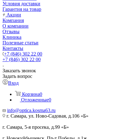
Условия доставки
Гарантия на товар
Акции
Компания
О компании
Отзывы
Клиника
Полезные статьи
Контакты
+7 (846) 302 22 00
+7 (846) 302 22 00
Заказать звонок
Задать вопрос
Вход
Корзина
0
Отложенные
0
info@optica.kosma63.ru
г. Самара, ул. Ново-Садовая, д.106 «Б»
г. Самара, 5-я просека, д.99 «Б»
г. Новокуйбышевск, Пр-т Победы, д.1ж