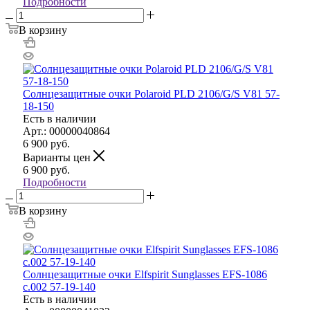
Подробности
В корзину
Солнцезащитные очки Polaroid PLD 2106/G/S V81 57-
18-150
Есть в наличии
Арт.: 00000040864
6 900
руб.
Варианты цен
6 900
руб.
Подробности
В корзину
Солнцезащитные очки Elfspirit Sunglasses EFS-1086
c.002 57-19-140
Есть в наличии