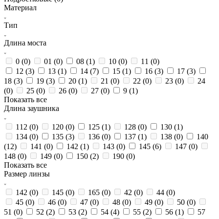
Материал
Тип
Длина моста
0 (
0
)
01 (
0
)
08 (
1
)
10 (
0
)
11 (
0
)
12 (
3
)
13 (
1
)
14 (
7
)
15 (
1
)
16 (
3
)
17 (
3
)
18 (
3
)
19 (
3
)
20 (
1
)
21 (
0
)
22 (
0
)
23 (
0
)
24
(
0
)
25 (
0
)
26 (
0
)
27 (
0
)
9 (
1
)
Показать все
Длина заушника
112 (
0
)
120 (
0
)
125 (
1
)
128 (
0
)
130 (
1
)
134 (
0
)
135 (
3
)
136 (
0
)
137 (
1
)
138 (
0
)
140
(
12
)
141 (
0
)
142 (
1
)
143 (
0
)
145 (
6
)
147 (
0
)
148 (
0
)
149 (
0
)
150 (
2
)
190 (
0
)
Показать все
Размер линзы
142 (
0
)
145 (
0
)
165 (
0
)
42 (
0
)
44 (
0
)
45 (
0
)
46 (
0
)
47 (
0
)
48 (
0
)
49 (
0
)
50 (
0
)
51 (
0
)
52 (
2
)
53 (
2
)
54 (
4
)
55 (
2
)
56 (
1
)
57