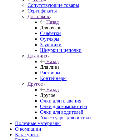
Сопутствующие товары
Сертификаты
Для очков
Назад
Для очков
Салфетки
Футляры
Заушники
Шнурки и цепочки
Для линз
Назад
Для линз
Растворы
Контейнеры
Другое
Назад
Другое
Очки для плавания
Очки для компьютера
Очки для водителей
Аксессуары для оптики
Полезные материалы
О компании
Как купить