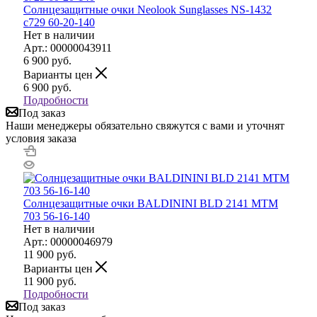
Солнцезащитные очки Neolook Sunglasses NS-1432
c729 60-20-140
Нет в наличии
Арт.: 00000043911
6 900
руб.
Варианты цен
6 900
руб.
Подробности
Под заказ
Наши менеджеры обязательно свяжутся с вами и уточнят
условия заказа
Солнцезащитные очки BALDININI BLD 2141 MTM
703 56-16-140
Нет в наличии
Арт.: 00000046979
11 900
руб.
Варианты цен
11 900
руб.
Подробности
Под заказ