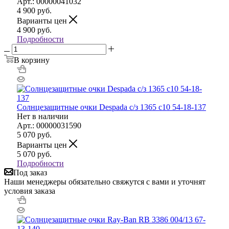
Арт.: 00000041032
4 900
руб.
Варианты цен
4 900
руб.
Подробности
В корзину
Солнцезащитные очки Despada с/з 1365 с10 54-18-137
Нет в наличии
Арт.: 00000031590
5 070
руб.
Варианты цен
5 070
руб.
Подробности
Под заказ
Наши менеджеры обязательно свяжутся с вами и уточнят
условия заказа