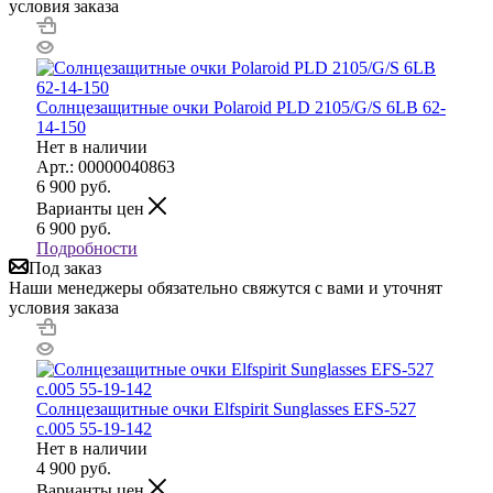
условия заказа
Солнцезащитные очки Polaroid PLD 2105/G/S 6LB 62-
14-150
Нет в наличии
Арт.: 00000040863
6 900
руб.
Варианты цен
6 900
руб.
Подробности
Под заказ
Наши менеджеры обязательно свяжутся с вами и уточнят
условия заказа
Солнцезащитные очки Elfspirit Sunglasses EFS-527
с.005 55-19-142
Нет в наличии
4 900
руб.
Варианты цен