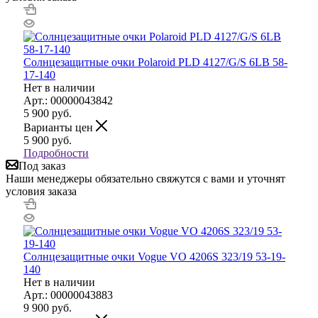
Солнцезащитные очки Polaroid PLD 4127/G/S 6LB 58-
17-140
Нет в наличии
Арт.: 00000043842
5 900
руб.
Варианты цен
5 900
руб.
Подробности
Под заказ
Наши менеджеры обязательно свяжутся с вами и уточнят
условия заказа
Солнцезащитные очки Vogue VO 4206S 323/19 53-19-
140
Нет в наличии
Арт.: 00000043883
9 900
руб.