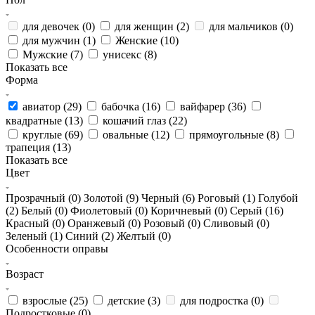
для девочек (
0
)
для женщин (
2
)
для мальчиков (
0
)
для мужчин (
1
)
Женские (
10
)
Мужские (
7
)
унисекс (
8
)
Показать все
Форма
авиатор (
29
)
бабочка (
16
)
вайфарер (
36
)
квадратные (
13
)
кошачий глаз (
22
)
круглые (
69
)
овальные (
12
)
прямоугольные (
8
)
трапеция (
13
)
Показать все
Цвет
Прозрачный (
0
)
Золотой (
9
)
Черный (
6
)
Роговый (
1
)
Голубой
(
2
)
Белый (
0
)
Фиолетовый (
0
)
Коричневый (
0
)
Серый (
16
)
Красный (
0
)
Оранжевый (
0
)
Розовый (
0
)
Сливовый (
0
)
Зеленый (
1
)
Синий (
2
)
Желтый (
0
)
Особенности оправы
Возраст
взрослые (
25
)
детские (
3
)
для подростка (
0
)
Подростковые (
0
)