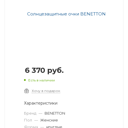
6 370
руб.
Есть в наличии
Хочу в подарок
Характеристики
Бренд
—
BENETTON
Пол
—
Женские
Форма
—
круглые