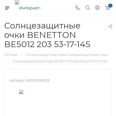
0
Солнцезащитные
очки BENETTON
BE5012 203 53-17-145
—
Оптика
Солнцезащитные очки Солнцезащитные очки
—
Солнцезащитные очки BENETTON BE5012 203 53-17-145
Артикул:
00000034532