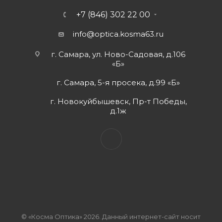
+7 (846) 302 22 00
info@optica.kosma63.ru
г. Самара, ул. Ново-Садовая, д.106
«Б»
г. Самара, 5-я просека, д.99 «Б»
г. Новокуйбышевск, Пр-т Победы,
д.1ж
© «Косма Оптика» 2026. Данный интернет-сайт носит