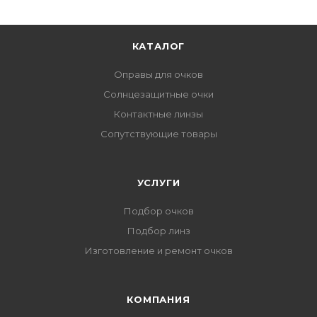
КАТАЛОГ
Оправы для очков
Солнцезащитные очки
Контактные линзы
Сопутствующие товары
УСЛУГИ
Подбор очков
Подбор линз
Изготовление и ремонт очков
КОМПАНИЯ