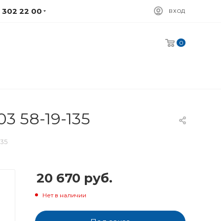
) 302 22 00
ВХОД
0
 58-19-135
35
20 670
руб.
Нет в наличии