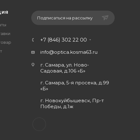
ЦИЯ
Подписаться на рассылку
аты
тавки
+7 (846) 302 22 00
товар
т
info@optica.kosma63.ru
г. Самара, ул. Ново-
Садовая, д.106 «Б»
г. Самара, 5-я просека, д.99
«Б»
г. Новокуйбышевск, Пр-т
Победы, д.1ж