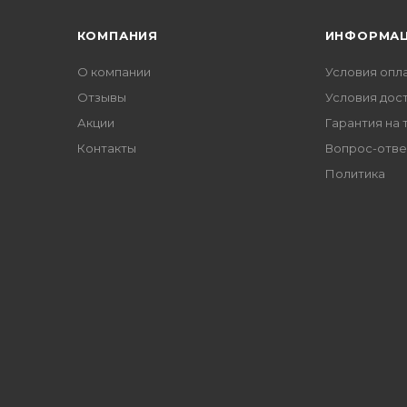
КОМПАНИЯ
ИНФОРМА
О компании
Условия опл
Отзывы
Условия дос
Акции
Гарантия на 
Контакты
Вопрос-отве
Политика