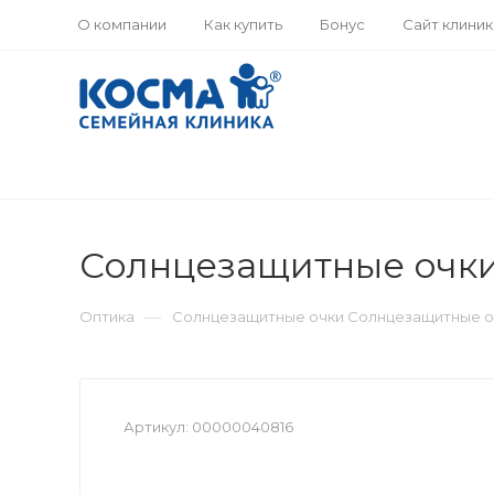
О компании
Как купить
Бонус
Сайт клини
Солнцезащитные очки
—
Оптика
Солнцезащитные очки Солнцезащитные о
Артикул:
00000040816