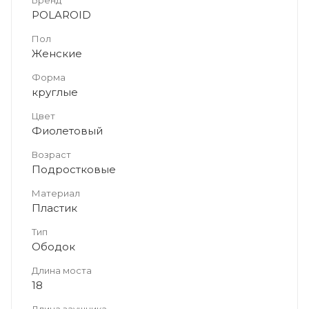
POLAROID
Пол
Женские
Форма
круглые
Цвет
Фиолетовый
Возраст
Подростковые
Материал
Пластик
Тип
Ободок
Длина моста
18
Длина заушника