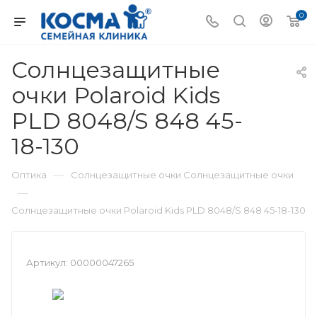
0
Солнцезащитные
очки Polaroid Kids
PLD 8048/S 848 45-
18-130
—
Оптика
Солнцезащитные очки Солнцезащитные очки
—
Солнцезащитные очки Polaroid Kids PLD 8048/S 848 45-18-130
Артикул:
00000047265