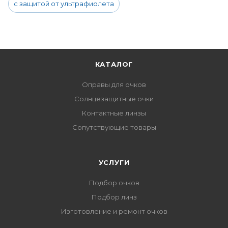
с защитой от ультрафиолета
КАТАЛОГ
Оправы для очков
Солнцезащитные очки
Контактные линзы
Сопутствующие товары
УСЛУГИ
Подбор очков
Подбор линз
Изготовление и ремонт очков