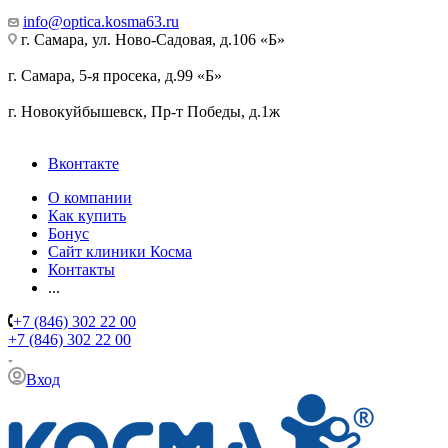
info@optica.kosma63.ru
г. Самара, ул. Ново-Садовая, д.106 «Б»
г. Самара, 5-я просека, д.99 «Б»
г. Новокуйбышевск, Пр-т Победы, д.1ж
Вконтакте
О компании
Как купить
Бонус
Сайт клиники Косма
Контакты
...
+7 (846) 302 22 00
+7 (846) 302 22 00
Вход