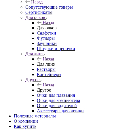
Назад
Сопутствующие товары
Сертификаты
Для очков
Назад
Для очков
Салфетки
Футляры
Заушники
Шнурки и цепочки
Для линз
Назад
Для линз
Растворы
Контейнеры
Другое
Назад
Другое
Очки для плавания
Очки для компьютера
Очки для водителей
Аксессуары для оптики
Полезные материалы
О компании
Как купить