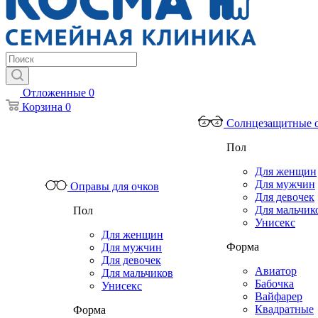
Отложенные
0
Корзина
0
Солнцезащитные 
Пол
Для женщин
Для мужчин
Оправы для очков
Для девочек
Для мальчик
Пол
Унисекс
Для женщин
Форма
Для мужчин
Для девочек
Авиатор
Для мальчиков
Бабочка
Унисекс
Вайфарер
Квадратные
Форма