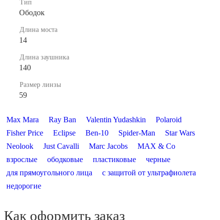
Тип
Ободок
Длина моста
14
Длина заушника
140
Размер линзы
59
Max Mara
Ray Ban
Valentin Yudashkin
Polaroid
Fisher Price
Eclipse
Ben-10
Spider-Man
Star Wars
Neolook
Just Cavalli
Marc Jacobs
MAX & Co
взрослые
ободковые
пластиковые
черные
для прямоугольного лица
с защитой от ультрафиолета
недорогие
Как оформить заказ