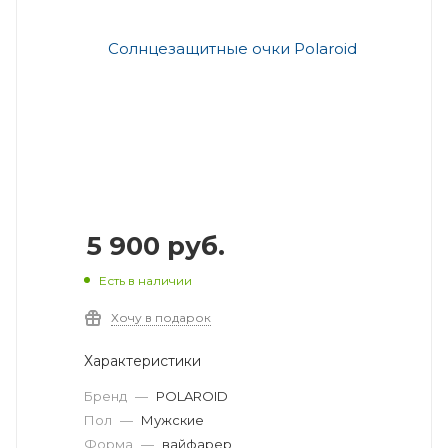
5 900
руб.
Есть в наличии
Хочу в подарок
Характеристики
Бренд
—
POLAROID
Пол
—
Мужские
Форма
—
вайфарер