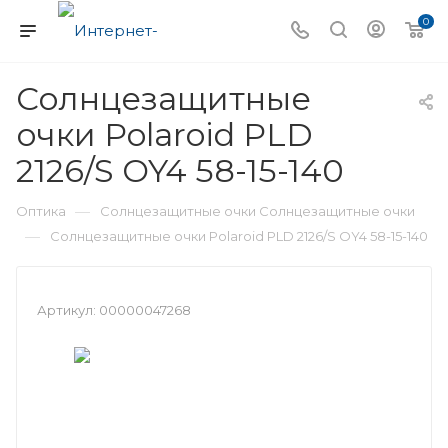
0
Солнцезащитные
очки Polaroid PLD
2126/S OY4 58-15-140
—
Оптика
Солнцезащитные очки Солнцезащитные очки
—
Солнцезащитные очки Polaroid PLD 2126/S OY4 58-15-140
Артикул:
00000047268