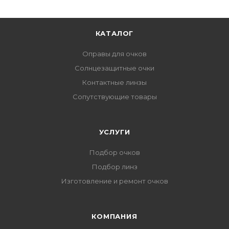
КАТАЛОГ
Оправы для очков
Солнцезащитные очки
Контактные линзы
Сопутствующие товары
УСЛУГИ
Подбор очков
Подбор линз
Изготовление и ремонт очков
КОМПАНИЯ