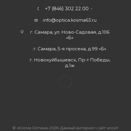
+7 (846) 302 22 00
info@optica.kosma63.ru
г. Самара, ул. Ново-Садовая, д.106
«Б»
г. Самара, 5-я просека, д.99 «Б»
г. Новокуйбышевск, Пр-т Победы,
д.1ж
© «Косма Оптика» 2026. Данный интернет-сайт носит