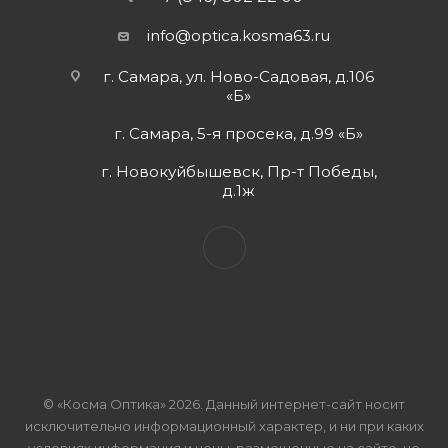
info@optica.kosma63.ru
г. Самара, ул. Ново-Садовая, д.106
«Б»
г. Самара, 5-я просека, д.99 «Б»
г. Новокуйбышевск, Пр-т Победы,
д.1ж
© «Косма Оптика» 2026. Данный интернет-сайт носит
исключительно информационный характер, и ни при каких