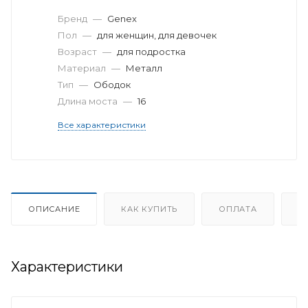
Бренд
—
Genex
Пол
—
для женщин, для девочек
Возраст
—
для подростка
Материал
—
Металл
Тип
—
Ободок
Длина моста
—
16
Все характеристики
ОПИСАНИЕ
КАК КУПИТЬ
ОПЛАТА
Д
Характеристики