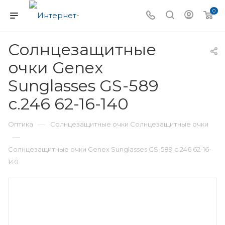
0
Солнцезащитные
очки Genex
Sunglasses GS-589
с.246 62-16-140
—
Оптика
Солнцезащитные очки Солнцезащитные очки
—
Солнцезащитные очки Genex Sunglasses GS-589 с.246 62-16-
140