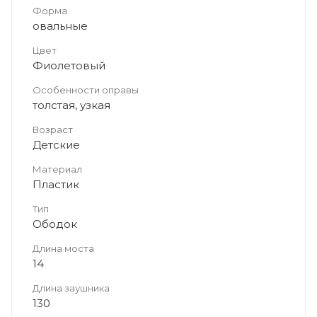
Форма
овальные
Цвет
Фиолетовый
Особенности оправы
толстая, узкая
Возраст
Детские
Материал
Пластик
Тип
Ободок
Длина моста
14
Длина заушника
130