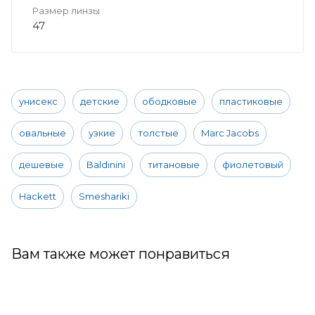
Размер линзы
47
унисекс
детские
ободковые
пластиковые
овальные
узкие
толстые
Marc Jacobs
дешевые
Baldinini
титановые
фиолетовый
Hackett
Smeshariki
Вам также может понравиться