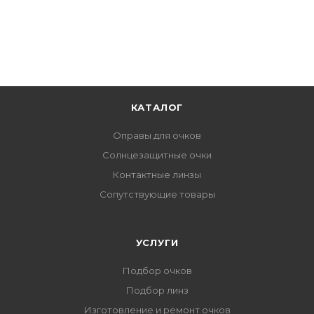
КАТАЛОГ
Оправы для очков
Солнцезащитные очки
Контактные линзы
Сопутствующие товары
УСЛУГИ
Подбор очков
Подбор линз
Изготовление и ремонт очков