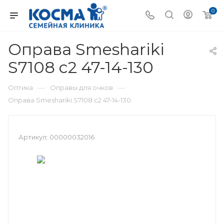
0
Оправа Smeshariki
S7108 c2 47-14-130
—
—
Оптика
Оправы для очков
Оправа Smeshariki S7108 c2 47-14-130
Артикул:
00000032016