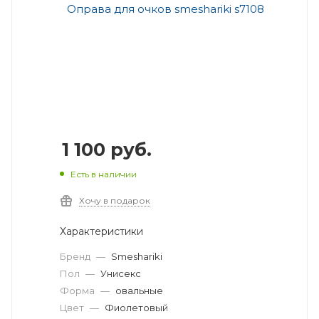
1 100
руб.
Есть в наличии
Хочу в подарок
Характеристики
Бренд
—
Smeshariki
Пол
—
Унисекс
Форма
—
овальные
Цвет
—
Фиолетовый