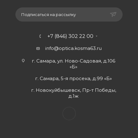
Подписаться на рассылку
+7 (846) 302 22 00
info@optica.kosma63.ru
г. Самара, ул. Ново-Садовая, д.106
«Б»
г. Самара, 5-я просека, д.99 «Б»
г. Новокуйбышевск, Пр-т Победы,
д.1ж