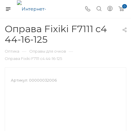
0
Оправа Fixiki F7111 c4
44-16-125
—
—
Оптика
Оправы для очков
Оправа Fixiki F7111 c4 44-16-125
Артикул:
00000032006