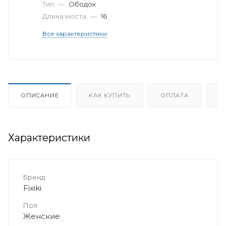
Тип
—
Ободок
Длина моста
—
16
Все характеристики
ОПИСАНИЕ
КАК КУПИТЬ
ОПЛАТА
Д
Характеристики
Бренд
Fixiki
Пол
Женские