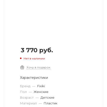
3 770
руб.
Нет в наличии
Хочу в подарок
Характеристики
Бренд
—
Fixiki
Пол
—
Женские
Возраст
—
Детские
Материал
—
Пластик