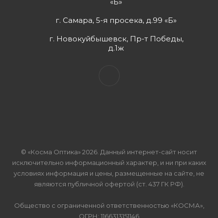
«Б»
г. Самара, 5-я просека, д.99 «Б»
г. Новокуйбышевск, Пр-т Победы,
д.1ж
© «Косма Оптика» 2026. Данный интернет-сайт носит
исключительно информационный характер, и ни при каких
условиях информация и цены, размещенные на сайте, не
являются публичной офертой (ст. 437 ГК РФ).
Общество с ограниченной ответственностью «КОСМА»,
ОГРН: 1166313151146