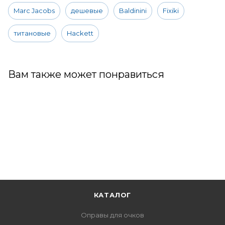
Marc Jacobs
дешевые
Baldinini
Fixiki
титановые
Hackett
Вам также может понравиться
КАТАЛОГ
Оправы для очков