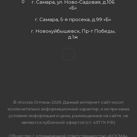
г. Самара, ул. Ново-Садовая, д.106
«Б»
г. Самара, 5-я просека, д.99 «Б»
г. Новокуйбышевск, Пр-т Победы,
д.1ж
© «Косма Оптика» 2026. Данный интернет-сайт носит
исключительно информационный характер, и ни при каких
условиях информация и цены, размещенные на сайте, не
являются публичной офертой (ст. 437 ГК РФ).
Общество с ограниченной ответственностью «КОСМА»,