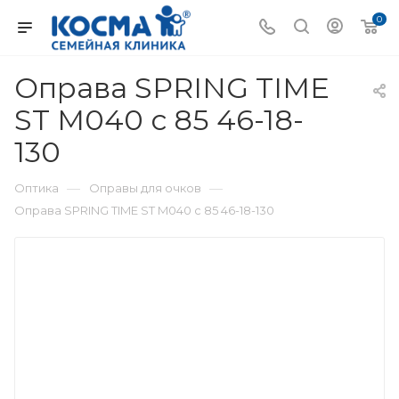
0
Оправа SPRING TIME
ST M040 с 85 46-18-
130
—
—
Оптика
Оправы для очков
Оправа SPRING TIME ST M040 с 85 46-18-130