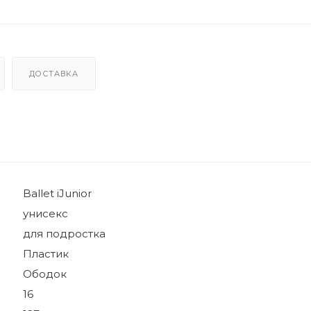
ДОСТАВКА
Ballet iJunior
унисекс
для подростка
Пластик
Ободок
16