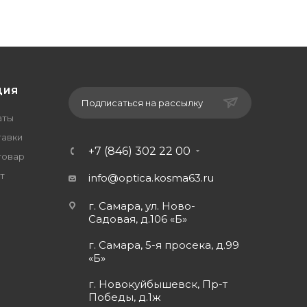
ЦИЯ
Подписаться на рассылку
аты
тавки
+7 (846) 302 22 00
товар
т
info@optica.kosma63.ru
г. Самара, ул. Ново-
Садовая, д.106 «Б»
г. Самара, 5-я просека, д.99
«Б»
г. Новокуйбышевск, Пр-т
Победы, д.1ж