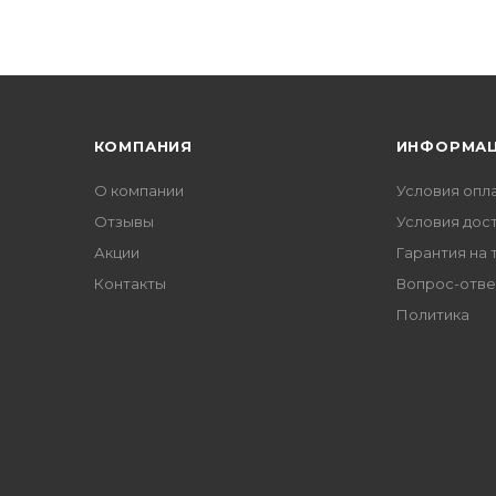
КОМПАНИЯ
ИНФОРМА
О компании
Условия опл
Отзывы
Условия дос
Акции
Гарантия на 
Контакты
Вопрос-отве
Политика