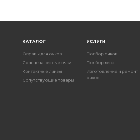
КАТАЛОГ
УСЛУГИ
Оправы для очков
Подбор очков
Солнцезащитные очки
Подбор линз
Контактные линзы
Изготовление и ремонт
очков
Сопутствующие товары