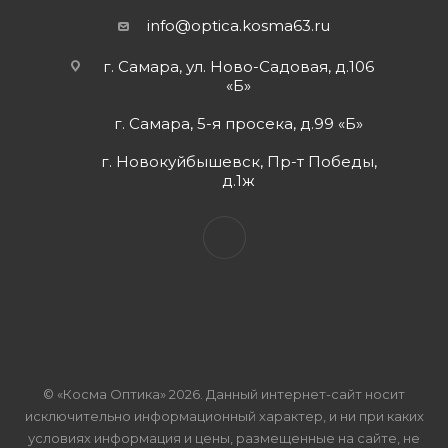
info@optica.kosma63.ru
г. Самара, ул. Ново-Садовая, д.106
«Б»
г. Самара, 5-я просека, д.99 «Б»
г. Новокуйбышевск, Пр-т Победы,
д.1ж
© «Косма Оптика» 2026. Данный интернет-сайт носит
исключительно информационный характер, и ни при каких
условиях информация и цены, размещенные на сайте, не