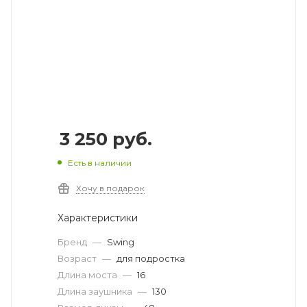
3 250
руб.
Есть в наличии
Хочу в подарок
Характеристики
Бренд
—
Swing
Возраст
—
для подростка
Длина моста
—
16
Длина заушника
—
130