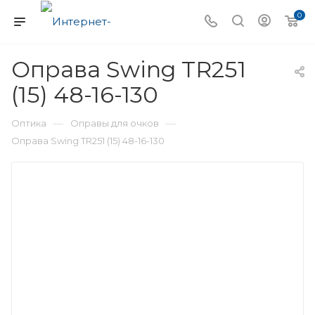
0
Оправа Swing TR251
(15) 48-16-130
—
—
Оптика
Оправы для очков
Оправа Swing TR251 (15) 48-16-130