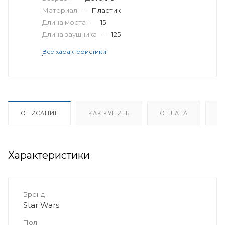
Материал
—
Пластик
Длина моста
—
15
Длина заушника
—
125
Все характеристики
ОПИСАНИЕ
КАК КУПИТЬ
ОПЛАТА
Д
Характеристики
Бренд
Star Wars
Пол