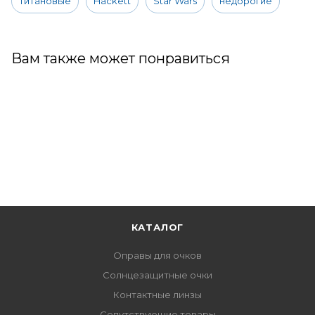
титановые
Hackett
Star Wars
недорогие
Вам также может понравиться
КАТАЛОГ
Оправы для очков
Солнцезащитные очки
Контактные линзы
Сопутствующие товары