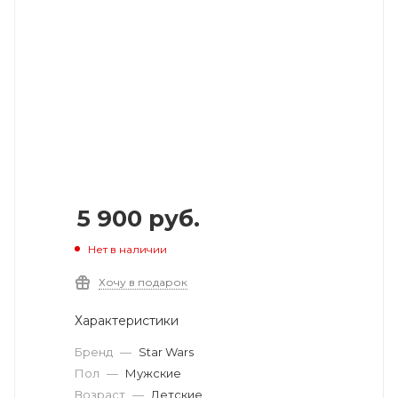
5 900
руб.
Нет в наличии
Хочу в подарок
Характеристики
Бренд
—
Star Wars
Пол
—
Мужские
Возраст
—
Детские