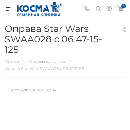
0
Оправа Star Wars
SWAA028 с.06 47-15-
125
—
—
Оптика
Оправы для очков
Оправа Star Wars SWAA028 с.06 47-15-125
Артикул:
00000036304