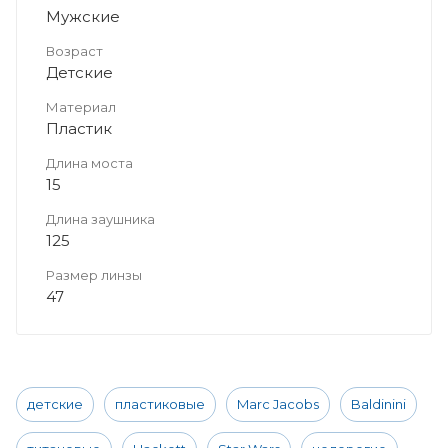
Мужские
Возраст
Детские
Материал
Пластик
Длина моста
15
Длина заушника
125
Размер линзы
47
детские
пластиковые
Marc Jacobs
Baldinini