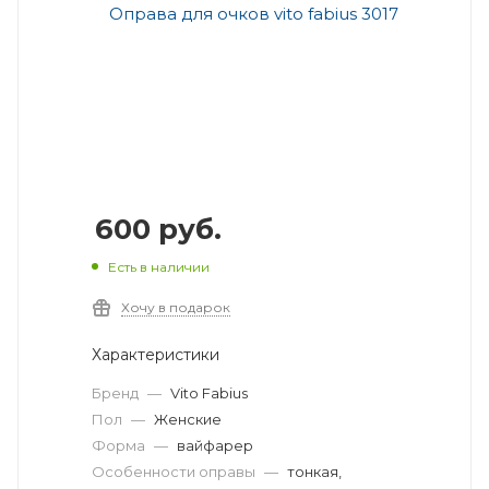
600
руб.
Есть в наличии
Хочу в подарок
Характеристики
Бренд
—
Vito Fabius
Пол
—
Женские
Форма
—
вайфарер
Особенности оправы
—
тонкая,