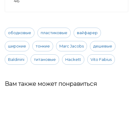
46
ободковые
пластиковые
вайфарер
широкие
тонкие
Marc Jacobs
дешевые
Baldinini
титановые
Hackett
Vito Fabius
Вам также может понравиться