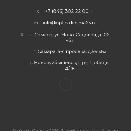
+7 (846) 302 22 00
info@optica.kosma63.ru
г. Самара, ул. Ново-Садовая, д.106
«Б»
г. Самара, 5-я просека, д.99 «Б»
г. Новокуйбышевск, Пр-т Победы,
д.1ж
© «Косма Оптика» 2026. Данный интернет-сайт носит