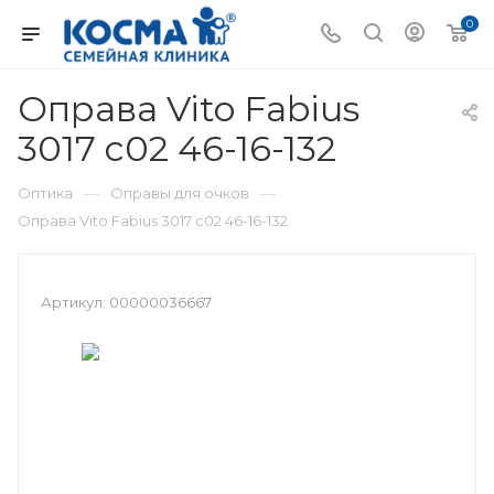
0
Оправа Vito Fabius
3017 c02 46-16-132
—
—
Оптика
Оправы для очков
Оправа Vito Fabius 3017 c02 46-16-132
Артикул:
00000036667