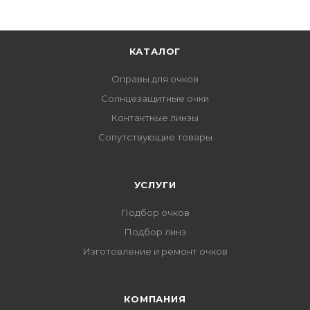
КАТАЛОГ
Оправы для очков
Солнцезащитные очки
Контактные линзы
Сопутствующие товары
УСЛУГИ
Подбор очков
Подбор линз
Изготовление и ремонт очков
КОМПАНИЯ