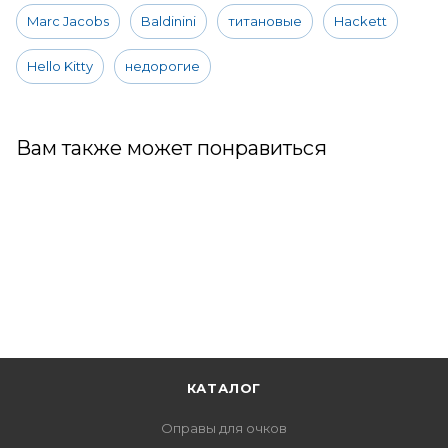
Marc Jacobs
Baldinini
титановые
Hackett
Hello Kitty
недорогие
Вам также может понравиться
КАТАЛОГ
Оправы для очков