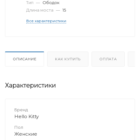
Тип
—
Ободок
Длина моста
—
15
Все характеристики
ОПИСАНИЕ
КАК КУПИТЬ
ОПЛАТА
Д
Характеристики
Бренд
Hello Kitty
Пол
Женские