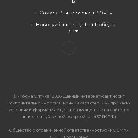
«Б»
г. Самара, 5-я просека, д.99 «Б»
г. Новокуйбышевск, Пр-т Победы,
д.1ж
© «Косма Оптика» 2026. Данный интернет-сайт носит
исключительно информационный характер, и ни при каких
условиях информация и цены, размещенные на сайте, не
являются публичной офертой (ст. 437 ГК РФ).
Общество с ограниченной ответственностью «КОСМА»,
ОГРН: 1166313151146