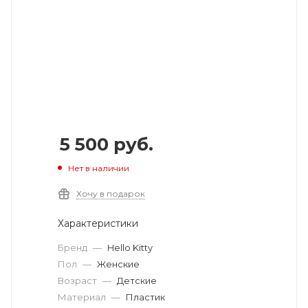
5 500
руб.
Нет в наличии
Хочу в подарок
Характеристики
Бренд
—
Hello Kitty
Пол
—
Женские
Возраст
—
Детские
Материал
—
Пластик