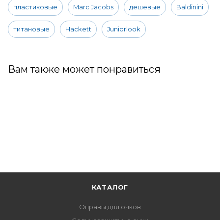
пластиковые
Marc Jacobs
дешевые
Baldinini
титановые
Hackett
Juniorlook
Вам также может понравиться
КАТАЛОГ
Оправы для очков