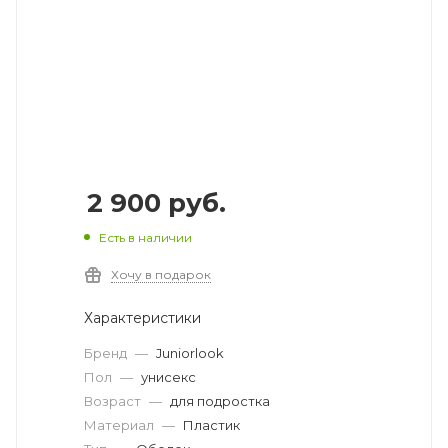
2 900
руб.
Есть в наличии
Хочу в подарок
Характеристики
Бренд
—
Juniorlook
Пол
—
унисекс
Возраст
—
для подростка
Материал
—
Пластик