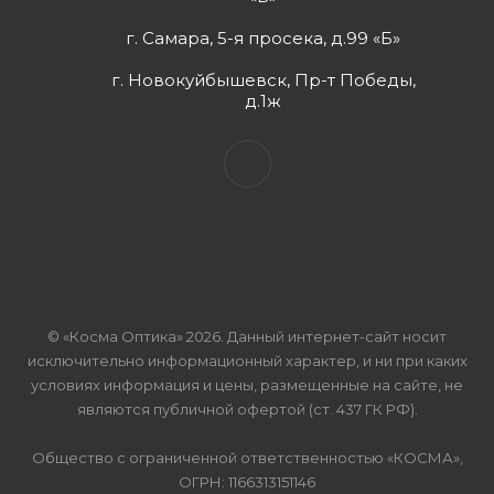
г. Самара, 5-я просека, д.99 «Б»
г. Новокуйбышевск, Пр-т Победы,
д.1ж
© «Косма Оптика» 2026. Данный интернет-сайт носит
исключительно информационный характер, и ни при каких
условиях информация и цены, размещенные на сайте, не
являются публичной офертой (ст. 437 ГК РФ).
Общество с ограниченной ответственностью «КОСМА»,
ОГРН: 1166313151146