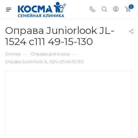
0
Оправа Juniorlook JL-
1524 c111 49-15-130
—
—
Оптика
Оправы для очков
Оправа Juniorlook JL-1524 c111 49-15-130