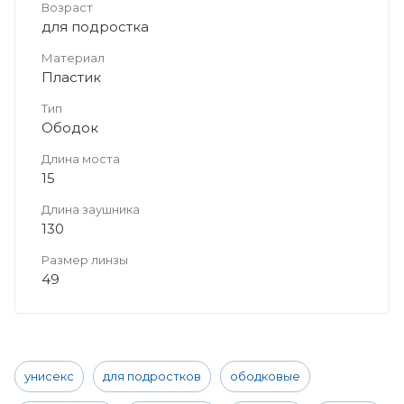
Возраст
для подростка
Материал
Пластик
Тип
Ободок
Длина моста
15
Длина заушника
130
Размер линзы
49
унисекс
для подростков
ободковые