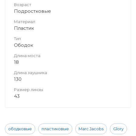
Возраст
Подростковые
Материал
Пластик
Тип
Ободок
Длина моста
18
Длина заушника
130
Размер линзы
43
ободковые
пластиковые
Marc Jacobs
Glory