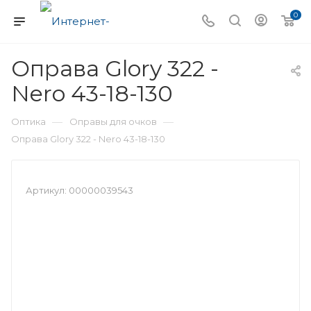
0
Оправа Glory 322 -
Nero 43-18-130
—
—
Оптика
Оправы для очков
Оправа Glory 322 - Nero 43-18-130
Артикул:
00000039543