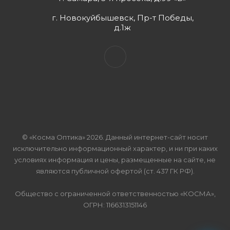
г. Новокуйбышевск, Пр-т Победы,
д.1ж
© «Косма Оптика» 2026. Данный интернет-сайт носит
исключительно информационный характер, и ни при каких
условиях информация и цены, размещенные на сайте, не
являются публичной офертой (ст. 437 ГК РФ).
Общество с ограниченной ответственностью «КОСМА»,
ОГРН: 1166313151146