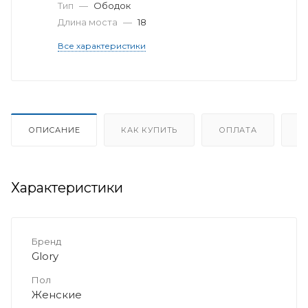
Тип
—
Ободок
Длина моста
—
18
Все характеристики
ОПИСАНИЕ
КАК КУПИТЬ
ОПЛАТА
Д
Характеристики
Бренд
Glory
Пол
Женские