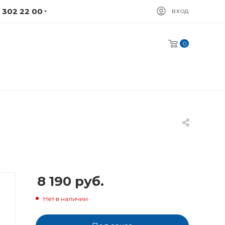
) 302 22 00
ВХОД
0
8 190
руб.
Нет в наличии