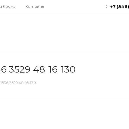
+7 (846
ки Косма
Контакты
6 3529 48-16-130
536 3529 48-16-130