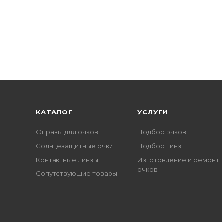
КАТАЛОГ
УСЛУГИ
Оправы для очков
Подбор очков
Солнцезащитные очки
Подбор линз
Контактные линзы
Изготовление и ремонт
очков
Сопутствующие товары