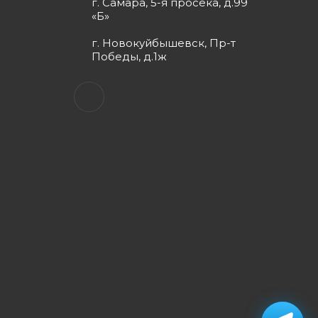
г. Самара, 5-я просека, д.99
«Б»
г. Новокуйбышевск, Пр-т
Победы, д.1ж