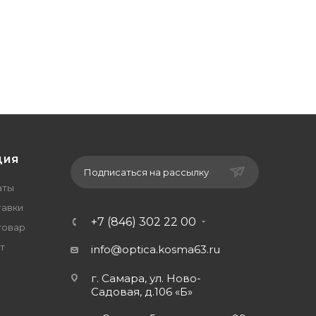
ЦИЯ
Подписаться на рассылку
аты
тавки
+7 (846) 302 22 00
товар
т
info@optica.kosma63.ru
г. Самара, ул. Ново-
Садовая, д.106 «Б»