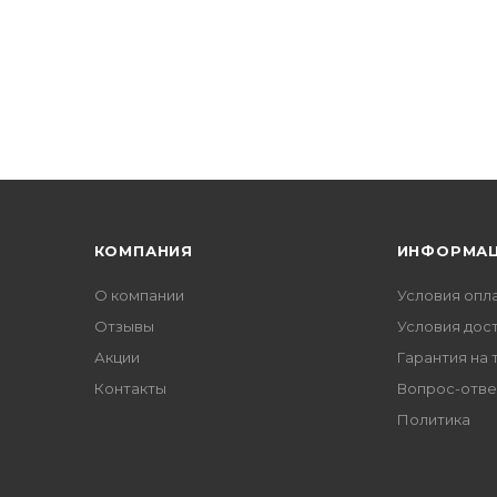
КОМПАНИЯ
ИНФОРМА
О компании
Условия опл
Отзывы
Условия дос
Акции
Гарантия на 
Контакты
Вопрос-отве
Политика