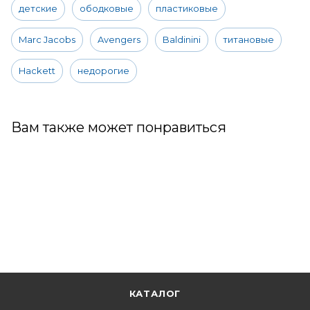
детские
ободковые
пластиковые
Marc Jacobs
Avengers
Baldinini
титановые
Hackett
недорогие
Вам также может понравиться
КАТАЛОГ