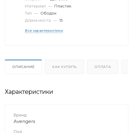
Материал
—
Пластик
Тип
—
Ободок
Длина моста
—
15
Все характеристики
ОПИСАНИЕ
КАК КУПИТЬ
ОПЛАТА
Д
Характеристики
Бренд
Avengers
Пол