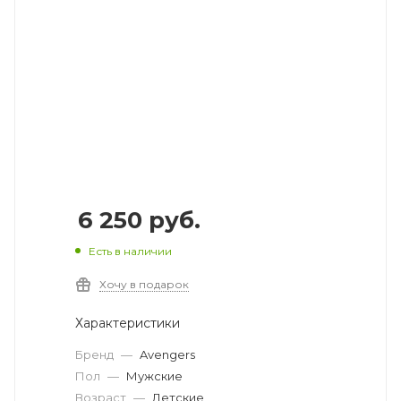
6 250
руб.
Есть в наличии
Хочу в подарок
Характеристики
Бренд
—
Avengers
Пол
—
Мужские
Возраст
—
Детские