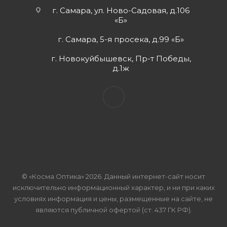
г. Самара, ул. Ново-Садовая, д.106
«Б»
г. Самара, 5-я просека, д.99 «Б»
г. Новокуйбышевск, Пр-т Победы,
д.1ж
© «Косма Оптика» 2026. Данный интернет-сайт носит
исключительно информационный характер, и ни при каких
условиях информация и цены, размещенные на сайте, не
являются публичной офертой (ст. 437 ГК РФ).