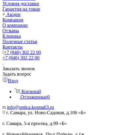
Условия доставки
Гарантия на товар
Акции
Компания
О компании
Отзывы
Клиника
Полезные статьи
Контакты
+7 (846) 302 22 00
+7 (846) 302 22 00
Заказать звонок
Задать вопрос
Вход
Корзина
0
Отложенные
0
info@optica.kosma63.ru
г. Самара, ул. Ново-Садовая, д.106 «Б»
г. Самара, 5-я просека, д.99 «Б»
г. Новокуйбышевск, Пр-т Победы, д.1ж