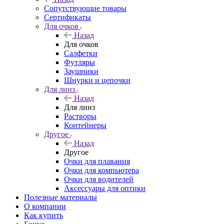
Сопутствующие товары
Сертификаты
Для очков
Назад
Для очков
Салфетки
Футляры
Заушники
Шнурки и цепочки
Для линз
Назад
Для линз
Растворы
Контейнеры
Другое
Назад
Другое
Очки для плавания
Очки для компьютера
Очки для водителей
Аксессуары для оптики
Полезные материалы
О компании
Как купить