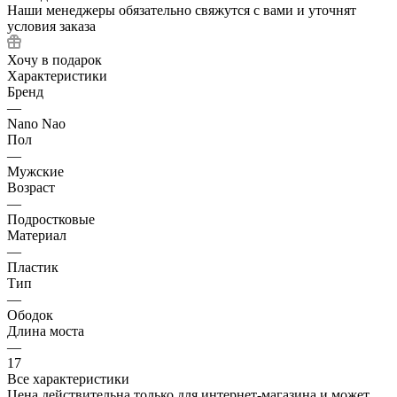
Наши менеджеры обязательно свяжутся с вами и уточнят
условия заказа
Хочу в подарок
Характеристики
Бренд
—
Nano Nao
Пол
—
Мужские
Возраст
—
Подростковые
Материал
—
Пластик
Тип
—
Ободок
Длина моста
—
17
Все характеристики
Цена действительна только для интернет-магазина и может