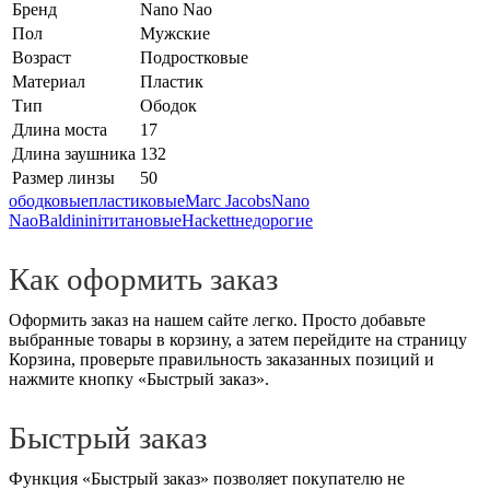
Бренд
Nano Nao
Пол
Мужские
Возраст
Подростковые
Материал
Пластик
Тип
Ободок
Длина моста
17
Длина заушника
132
Размер линзы
50
ободковые
пластиковые
Marc Jacobs
Nano
Nao
Baldinini
титановые
Hackett
недорогие
Как оформить заказ
Оформить заказ на нашем сайте легко. Просто добавьте
выбранные товары в корзину, а затем перейдите на страницу
Корзина, проверьте правильность заказанных позиций и
нажмите кнопку «Быстрый заказ».
Быстрый заказ
Функция «Быстрый заказ» позволяет покупателю не