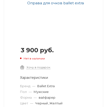
3 900
руб.
Нет в наличии
Хочу в подарок
Характеристики
Бренд
—
Ballet Extra
Пол
—
Мужские
Форма
—
вайфарер
Цвет
—
Черный, Желтый