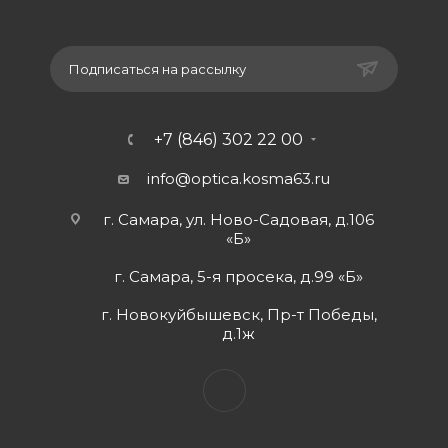
Подписаться на рассылку
+7 (846) 302 22 00
info@optica.kosma63.ru
г. Самара, ул. Ново-Садовая, д.106
«Б»
г. Самара, 5-я просека, д.99 «Б»
г. Новокуйбышевск, Пр-т Победы,
д.1ж