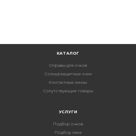
КАТАЛОГ
Оправы для очков
Солнцезащитные очки
Контактные линзы
Сопутствующие товары
УСЛУГИ
Подбор очков
Подбор линз