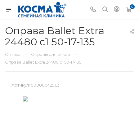
0
Оправа Ballet Extra
24480 c1 50-17-135
—
—
Оптика
Оправы для очков
Оправа Ballet Extra 24480 c1 50-17-135
Артикул:
00000042963