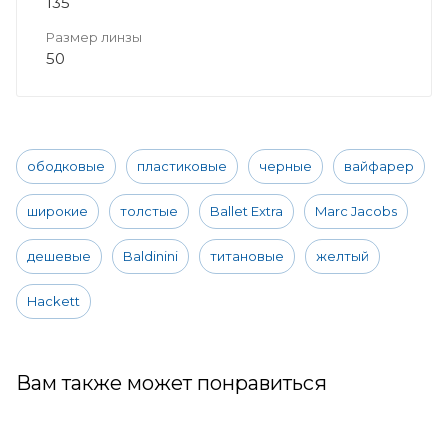
135
Размер линзы
50
ободковые
пластиковые
черные
вайфарер
широкие
толстые
Ballet Extra
Marc Jacobs
дешевые
Baldinini
титановые
желтый
Hackett
Вам также может понравиться