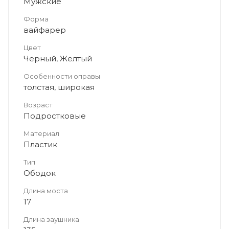
Мужские
Форма
вайфарер
Цвет
Черный, Желтый
Особенности оправы
толстая, широкая
Возраст
Подростковые
Материал
Пластик
Тип
Ободок
Длина моста
17
Длина заушника