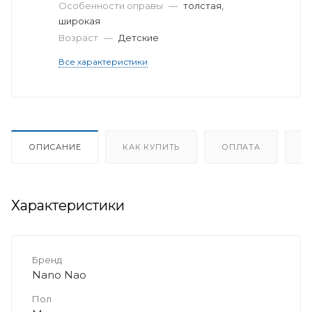
Особенности оправы
—
толстая,
широкая
Возраст
—
Детские
Все характеристики
ОПИСАНИЕ
КАК КУПИТЬ
ОПЛАТА
Д
Характеристики
Бренд
Nano Nao
Пол