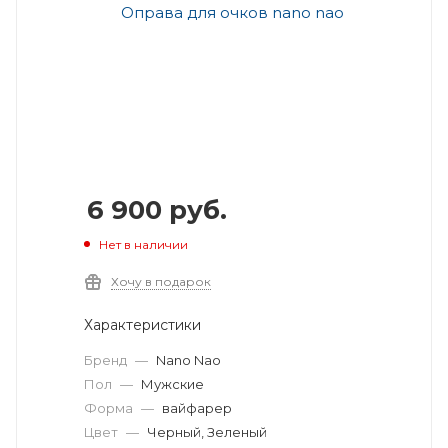
6 900
руб.
Нет в наличии
Хочу в подарок
Характеристики
Бренд
—
Nano Nao
Пол
—
Мужские
Форма
—
вайфарер
Цвет
—
Черный, Зеленый