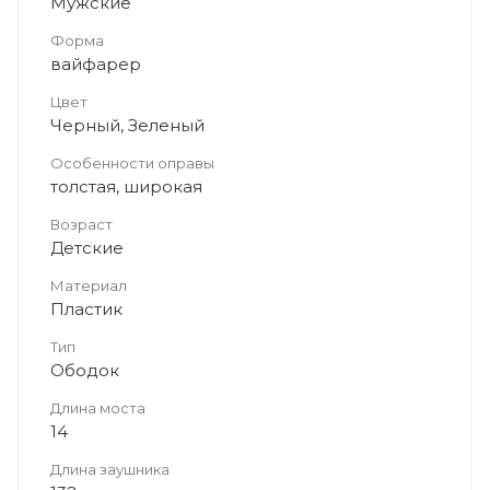
Мужские
Форма
вайфарер
Цвет
Черный, Зеленый
Особенности оправы
толстая, широкая
Возраст
Детские
Материал
Пластик
Тип
Ободок
Длина моста
14
Длина заушника