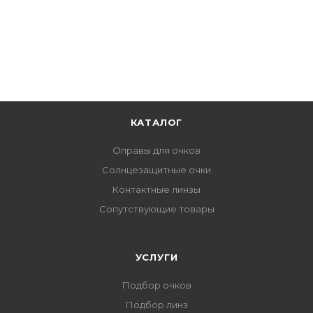
КАТАЛОГ
Оправы для очков
Солнцезащитные очки
Контактные линзы
Сопутствующие товары
УСЛУГИ
Подбор очков
Подбор линз