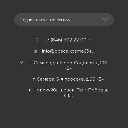
Подписаться на рассылку
+7 (846) 302 22 00
info@optica.kosma63.ru
г. Самара, ул. Ново-Садовая, д.106
«Б»
г. Самара, 5-я просека, д.99 «Б»
г. Новокуйбышевск, Пр-т Победы,
д.1ж