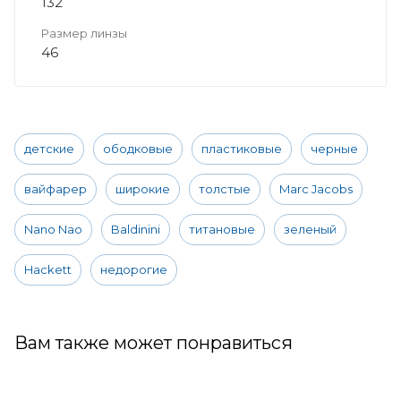
132
Размер линзы
46
детские
ободковые
пластиковые
черные
вайфарер
широкие
толстые
Marc Jacobs
Nano Nao
Baldinini
титановые
зеленый
Hackett
недорогие
Вам также может понравиться