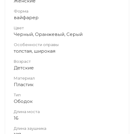
Женские
Форма
вайфарер
Цвет
Черный, Оранжевый, Серый
Особенности оправы
толстая, широкая
Возраст
Детские
Материал
Пластик
Тип
Ободок
Длина моста
16
Длина заушника