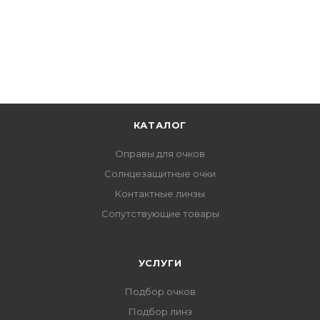
КАТАЛОГ
Оправы для очков
Солнцезащитные очки
Контактные линзы
Сопутствующие товары
УСЛУГИ
Подбор очков
Подбор линз