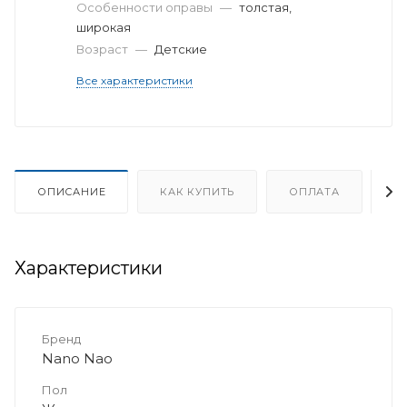
Особенности оправы
—
толстая,
широкая
Возраст
—
Детские
Все характеристики
ОПИСАНИЕ
КАК КУПИТЬ
ОПЛАТА
Д
Характеристики
Бренд
Nano Nao
Пол