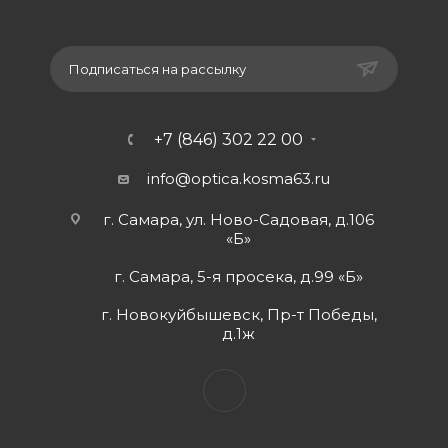
Подписаться на рассылку
+7 (846) 302 22 00
info@optica.kosma63.ru
г. Самара, ул. Ново-Садовая, д.106
«Б»
г. Самара, 5-я просека, д.99 «Б»
г. Новокуйбышевск, Пр-т Победы,
д.1ж