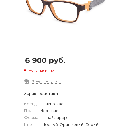
6 900
руб.
Нет в наличии
Хочу в подарок
Характеристики
Бренд
—
Nano Nao
Пол
—
Женские
Форма
—
вайфарер
Цвет
—
Черный, Оранжевый, Серый