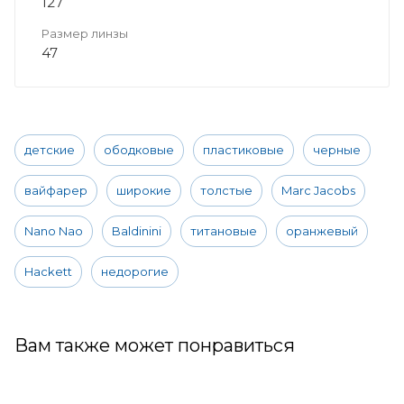
127
Размер линзы
47
детские
ободковые
пластиковые
черные
вайфарер
широкие
толстые
Marc Jacobs
Nano Nao
Baldinini
титановые
оранжевый
Hackett
недорогие
Вам также может понравиться