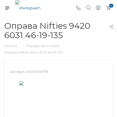
0
Оправа Nifties 9420
6031 46-19-135
—
—
Оптика
Оправы для очков
Оправа Nifties 9420 6031 46-19-135
Артикул:
00000047118