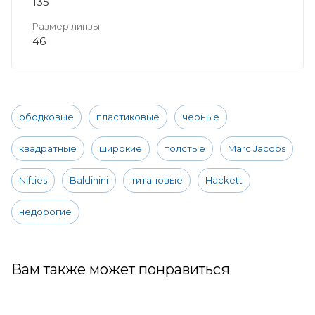
135
Размер линзы
46
ободковые
пластиковые
черные
квадратные
широкие
толстые
Marc Jacobs
Nifties
Baldinini
титановые
Hackett
недорогие
Вам также может понравиться