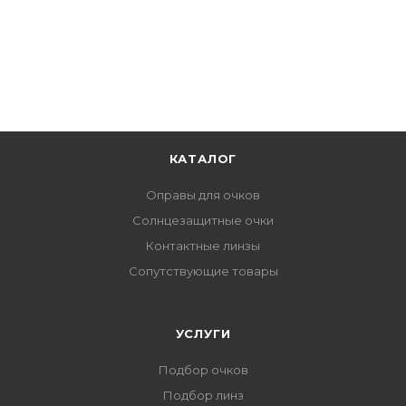
КАТАЛОГ
Оправы для очков
Солнцезащитные очки
Контактные линзы
Сопутствующие товары
УСЛУГИ
Подбор очков
Подбор линз