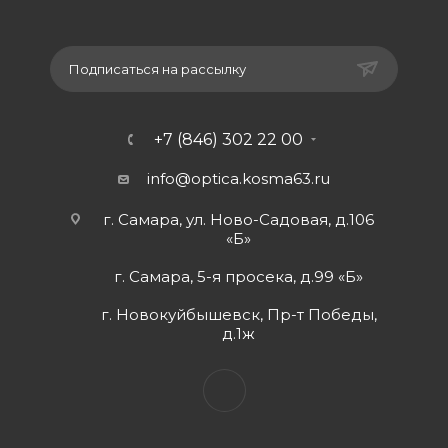
Подписаться на рассылку
+7 (846) 302 22 00
info@optica.kosma63.ru
г. Самара, ул. Ново-Садовая, д.106
«Б»
г. Самара, 5-я просека, д.99 «Б»
г. Новокуйбышевск, Пр-т Победы,
д.1ж