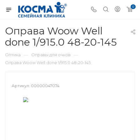
0
Оправа Woow Well
done 1/915.0 48-20-145
—
—
Оптика
Оправы для очков
Оправа Woow Well done 1/915.0 48-20-145
Артикул:
00000047074