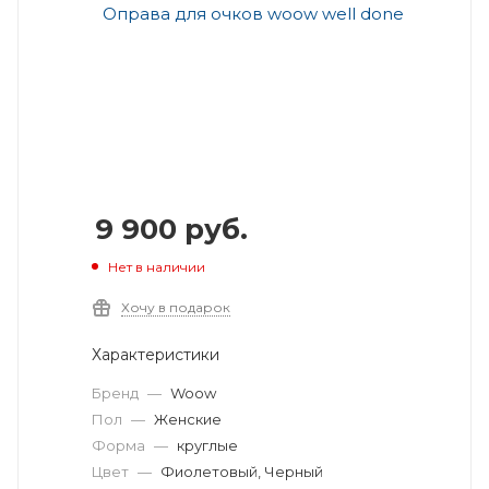
9 900
руб.
Нет в наличии
Хочу в подарок
Характеристики
Бренд
—
Woow
Пол
—
Женские
Форма
—
круглые
Цвет
—
Фиолетовый, Черный