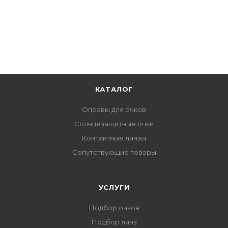
КАТАЛОГ
Оправы для очков
Солнцезащитные очки
Контактные линзы
Сопутствующие товары
УСЛУГИ
Подбор очков
Подбор линз