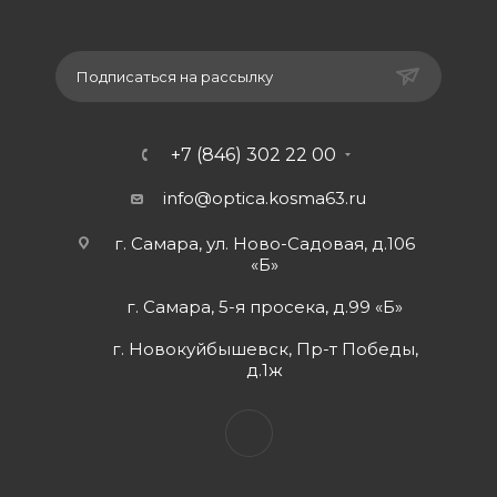
Подписаться на рассылку
+7 (846) 302 22 00
info@optica.kosma63.ru
г. Самара, ул. Ново-Садовая, д.106
«Б»
г. Самара, 5-я просека, д.99 «Б»
г. Новокуйбышевск, Пр-т Победы,
д.1ж