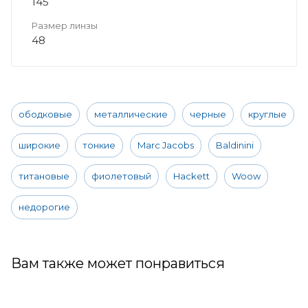
145
Размер линзы
48
ободковые
металлические
черные
круглые
широкие
тонкие
Marc Jacobs
Baldinini
титановые
фиолетовый
Hackett
Woow
недорогие
Вам также может понравиться