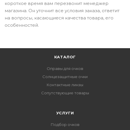
короткое время вам перезвонит менеджер
магазина. Он уточнит все условия заказа, ответит
на вопросы, касающиеся качества товара, его
особенностей.
КАТАЛОГ
Оправы для очков
Солнцезащитные очки
Контактные линзы
Сопутствующие товары
УСЛУГИ
Подбор очков