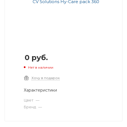
0
руб.
Нет в наличии
Хочу в подарок
Характеристики
Цвет
—
Бренд
—