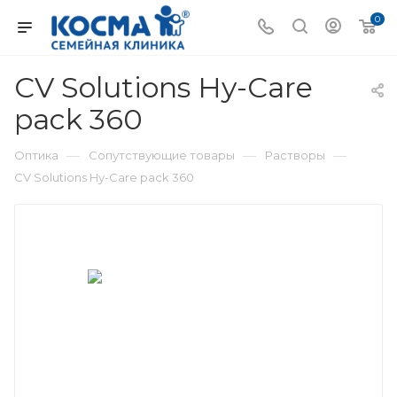
0
CV Solutions Hy-Care
pack 360
—
—
—
Оптика
Сопутствующие товары
Растворы
CV Solutions Hy-Care pack 360