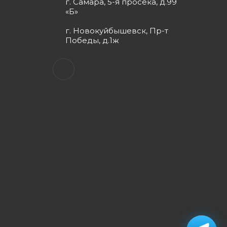
г. Самара, 5-я просека, д.99
«Б»
г. Новокуйбышевск, Пр-т
Победы, д.1ж