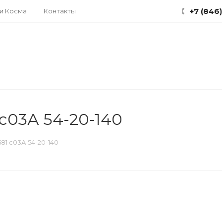
+7 (846
ки Косма
Контакты
c03А 54-20-140
81 c03А 54-20-140