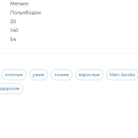
Металл
Полуободок
20
140
54
золотые
узкие
тонкие
взрослые
Marc Jacobs
едорогие