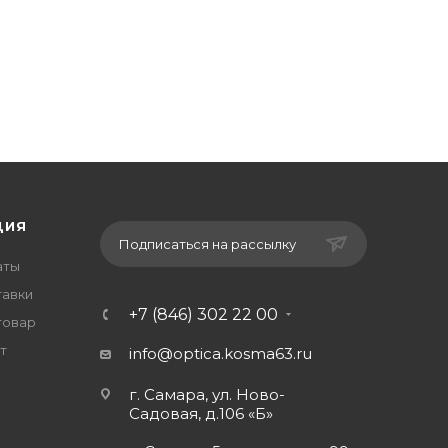
ЦИЯ
Подписаться на рассылку
аты
тавки
+7 (846) 302 22 00
товар
т
info@optica.kosma63.ru
г. Самара, ул. Ново-
Садовая, д.106 «Б»