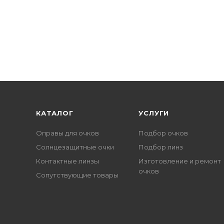
КАТАЛОГ
УСЛУГИ
Оправы для очков
Подбор очков
Солнцезащитные очки
Подбор линз
Контактные линзы
Изготовление и ремонт
очков
Сопутствующие товары