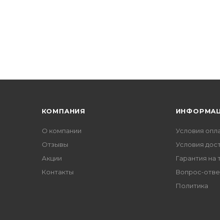
КОМПАНИЯ
ИНФОРМА
О компании
Условия опл
Отзывы
Условия дос
Акции
Гарантия на 
Контакты
Вопрос-отве
Политика