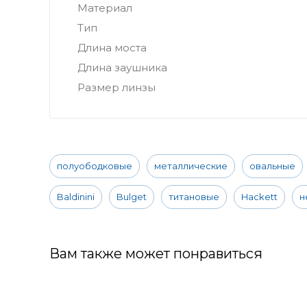
Материал
Тип
Длина моста
Длина заушника
Размер линзы
полуободковые
металлические
овальные
Baldinini
Bulget
титановые
Hackett
н
Вам также может понравиться