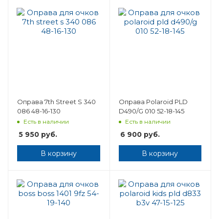
Оправа 7th Street S 340
Оправа Polaroid PLD
086 48-16-130
D490/G 010 52-18-145
Есть в наличии
Есть в наличии
5 950
руб.
6 900
руб.
В корзину
В корзину