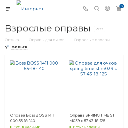
0
Взрослые оправы
2177
—
—
Оптика
Оправы для очков
Взрослые оправы
ФИЛЬТР
Оправа Boss BOSS 1411
Оправа SPRING TIME ST
000 55-18-140
M039 с 57 43-18-125
Есть в наличии
Есть в наличии