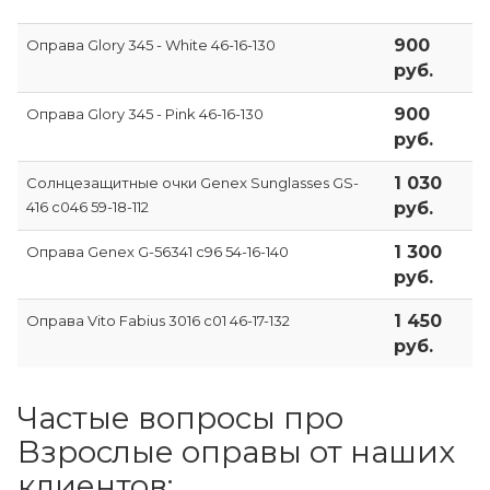
900
Оправа Glory 345 - White 46-16-130
руб.
900
Оправа Glory 345 - Pink 46-16-130
руб.
1 030
Солнцезащитные очки Genex Sunglasses GS-
416 с046 59-18-112
руб.
1 300
Оправа Genex G-56341 c96 54-16-140
руб.
1 450
Оправа Vito Fabius 3016 c01 46-17-132
руб.
Частые вопросы про
Взрослые оправы от наших
клиентов: