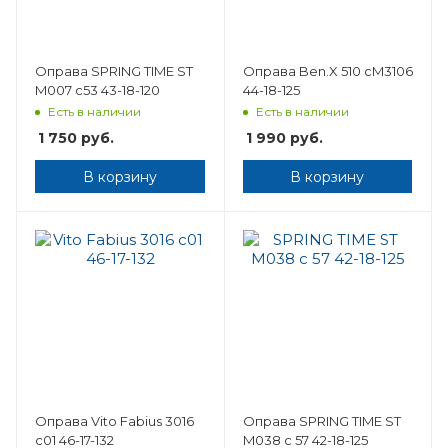
Оправа SPRING TIME ST
Оправа Ben.X 510 cM3106
M007 с53 43-18-120
44-18-125
Есть в наличии
Есть в наличии
1 750
руб.
1 990
руб.
В корзину
В корзину
Оправа Vito Fabius 3016
Оправа SPRING TIME ST
c01 46-17-132
M038 с 57 42-18-125