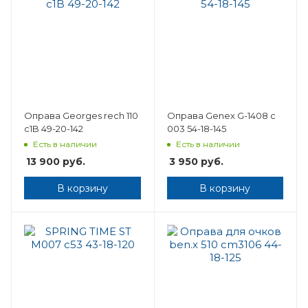
Оправа Georges rech 110
Оправа Genex G-1408 с
c1B 49-20-142
003 54-18-145
Есть в наличии
Есть в наличии
13 900
руб.
3 950
руб.
В корзину
В корзину