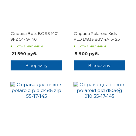
Оправа Boss BOSS 1401
Оправа Polaroid Kids
9FZ 54-19-140
PLD D833 B3V 47-15-125
Есть в наличии
Есть в наличии
21 590
руб.
5 900
руб.
В корзину
В корзину