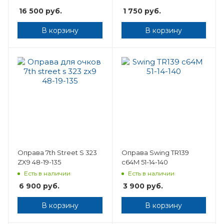
16 500
руб.
1 750
руб.
В корзину
В корзину
Оправа 7th Street S 323
Оправа Swing TR139
ZX9 48-19-135
c64M 51-14-140
Есть в наличии
Есть в наличии
6 900
руб.
3 900
руб.
В корзину
В корзину