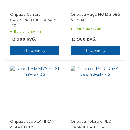
Оправа Carrera
Оправа Hugo HG 1213 086
CARRERA 8901 BLX 54-19-
51-17-140
140
Есть в наличии
Есть в наличии
13 900
руб.
13 900
руб.
В корзину
В корзину
Оправа Lapo LAMM277
Оправа Polaroid PLD
c.61 49-19-135
D434 086 48-21-145