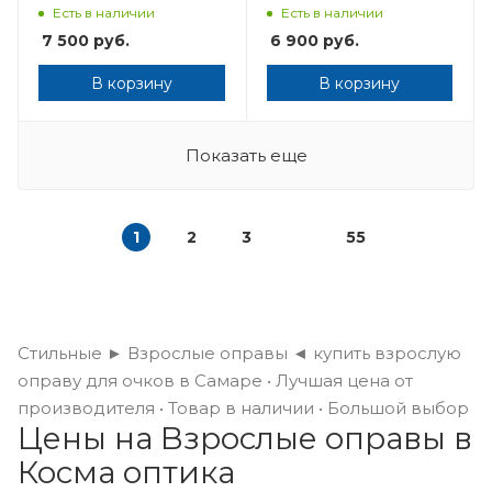
Есть в наличии
Есть в наличии
7 500
руб.
6 900
руб.
В корзину
В корзину
Показать еще
1
2
3
55
Стильные ► Взрослые оправы ◄ купить взрослую
оправу для очков в Самаре • Лучшая цена от
производителя • Товар в наличии • Большой выбор
Цены на Взрослые оправы в
Косма оптика