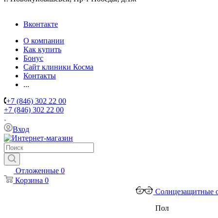
Вконтакте
О компании
Как купить
Бонус
Сайт клиники Косма
Контакты
...
+7 (846) 302 22 00
+7 (846) 302 22 00
Вход
Отложенные
0
Корзина
0
Солнцезащитные 
Пол