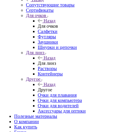
Сопутствующие товары
Сертификаты
Для очков
Назад
Для очков
Салфетки
Футляры
Заушники
Шнурки и цепочки
Для линз
Назад
Для линз
Растворы
Контейнеры
Другое
Назад
Другое
Очки для плавания
Очки для компьютера
Очки для водителей
Аксессуары для оптики
Полезные материалы
О компании
Как купить