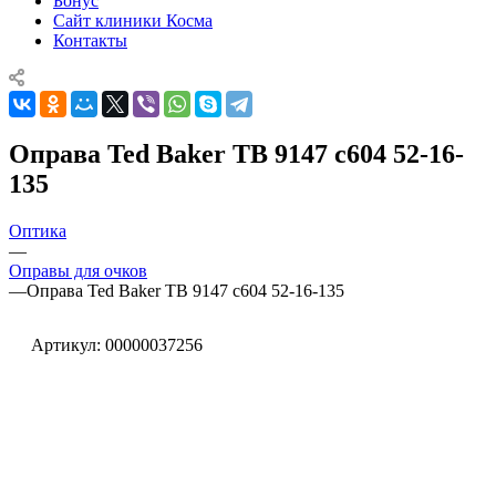
Бонус
Сайт клиники Косма
Контакты
Оправа Ted Baker TB 9147 c604 52-16-
135
Оптика
—
Оправы для очков
—
Оправа Ted Baker TB 9147 c604 52-16-135
Артикул:
00000037256