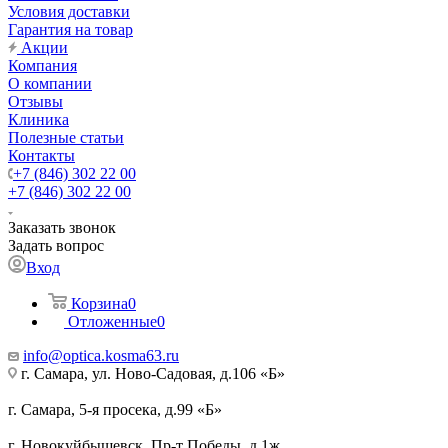
Условия доставки
Гарантия на товар
Акции
Компания
О компании
Отзывы
Клиника
Полезные статьи
Контакты
+7 (846) 302 22 00
+7 (846) 302 22 00
Заказать звонок
Задать вопрос
Вход
Корзина
0
Отложенные
0
info@optica.kosma63.ru
г. Самара, ул. Ново-Садовая, д.106 «Б»
г. Самара, 5-я просека, д.99 «Б»
г. Новокуйбышевск, Пр-т Победы, д.1ж