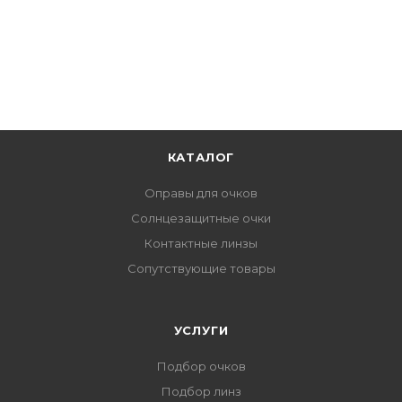
КАТАЛОГ
Оправы для очков
Солнцезащитные очки
Контактные линзы
Сопутствующие товары
УСЛУГИ
Подбор очков
Подбор линз