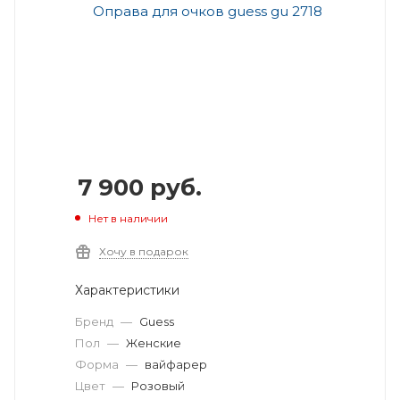
7 900
руб.
Нет в наличии
Хочу в подарок
Характеристики
Бренд
—
Guess
Пол
—
Женские
Форма
—
вайфарер
Цвет
—
Розовый