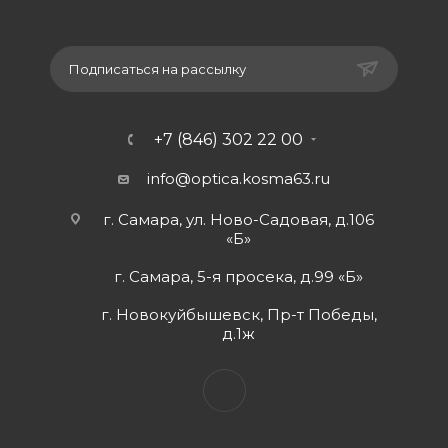
Подписаться на рассылку
+7 (846) 302 22 00
info@optica.kosma63.ru
г. Самара, ул. Ново-Садовая, д.106
«Б»
г. Самара, 5-я просека, д.99 «Б»
г. Новокуйбышевск, Пр-т Победы,
д.1ж