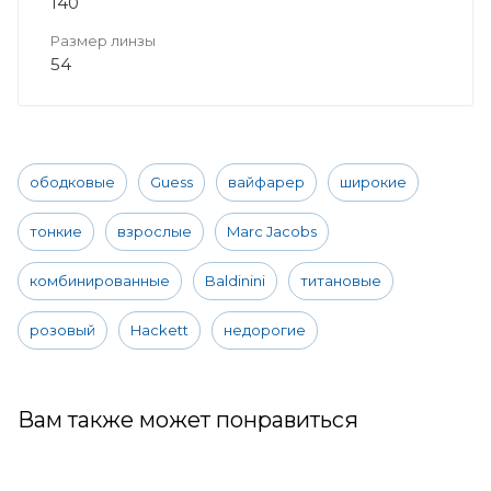
140
Размер линзы
54
ободковые
Guess
вайфарер
широкие
тонкие
взрослые
Marc Jacobs
комбинированные
Baldinini
титановые
розовый
Hackett
недорогие
Вам также может понравиться