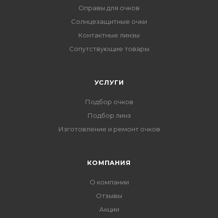
Оправы для очков
Солнцезащитные очки
Контактные линзы
Сопутствующие товары
УСЛУГИ
Подбор очков
Подбор линз
Изготовление и ремонт очков
КОМПАНИЯ
О компании
Отзывы
Акции