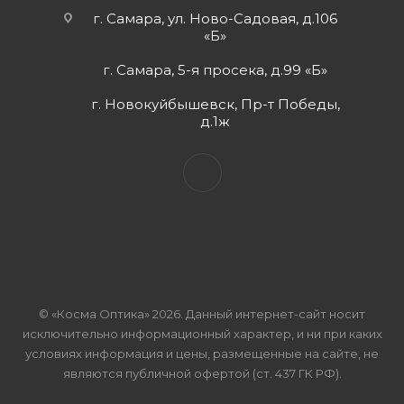
г. Самара, ул. Ново-Садовая, д.106
«Б»
г. Самара, 5-я просека, д.99 «Б»
г. Новокуйбышевск, Пр-т Победы,
д.1ж
© «Косма Оптика» 2026. Данный интернет-сайт носит
исключительно информационный характер, и ни при каких
условиях информация и цены, размещенные на сайте, не
являются публичной офертой (ст. 437 ГК РФ).