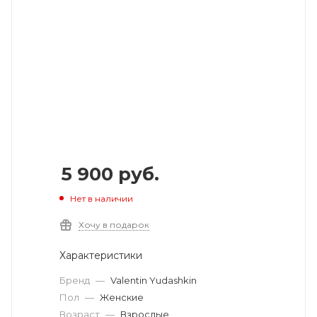
5 900
руб.
Нет в наличии
Хочу в подарок
Характеристики
Бренд
—
Valentin Yudashkin
Пол
—
Женские
Возраст
—
Взрослые