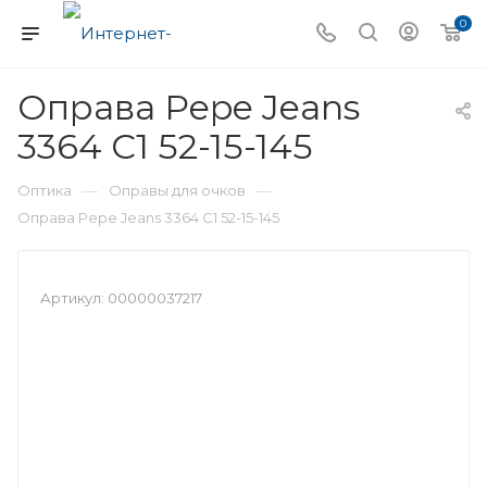
0
Оправа Pepe Jeans
3364 C1 52-15-145
—
—
Оптика
Оправы для очков
Оправа Pepe Jeans 3364 C1 52-15-145
Артикул:
00000037217