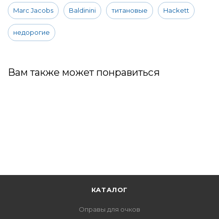
Marc Jacobs
Baldinini
титановые
Hackett
недорогие
Вам также может понравиться
КАТАЛОГ
Оправы для очков