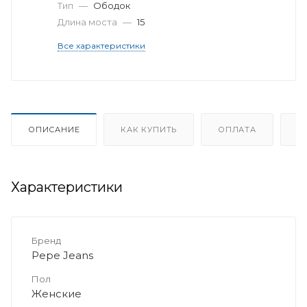
Тип
—
Ободок
Длина моста
—
15
Все характеристики
ОПИСАНИЕ
КАК КУПИТЬ
ОПЛАТА
Д
Характеристики
Бренд
Pepe Jeans
Пол
Женские