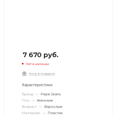
7 670
руб.
Нет в наличии
Хочу в подарок
Характеристики
Бренд
—
Pepe Jeans
Пол
—
Женские
Возраст
—
Взрослые
Материал
—
Пластик