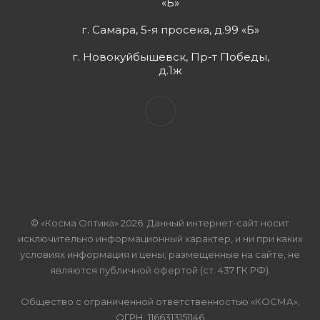
«Б»
г. Самара, 5-я просека, д.99 «Б»
г. Новокуйбышевск, Пр-т Победы,
д.1ж
© «Косма Оптика» 2026. Данный интернет-сайт носит
исключительно информационный характер, и ни при каких
условиях информация и цены, размещенные на сайте, не
являются публичной офертой (ст. 437 ГК РФ).
Общество с ограниченной ответственностью «КОСМА»,
ОГРН: 1166313151146