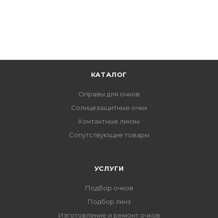
КАТАЛОГ
Оправы для очков
Солнцезащитные очки
Контактные линзы
Сопутствующие товары
УСЛУГИ
Подбор очков
Подбор линз
Изготовление и ремонт очков