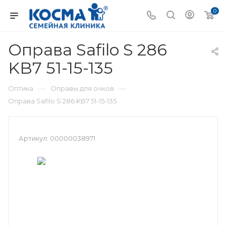
0
Оправа Safilo S 286
KB7 51-15-135
—
—
Оптика
Оправы для очков
Оправа Safilo S 286 KB7 51-15-135
Артикул:
00000038971