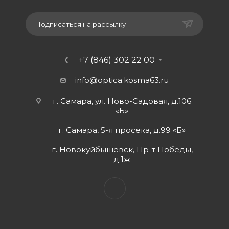
Подписаться на рассылку
+7 (846) 302 22 00
info@optica.kosma63.ru
г. Самара, ул. Ново-Садовая, д.106
«Б»
г. Самара, 5-я просека, д.99 «Б»
г. Новокуйбышевск, Пр-т Победы,
д.1ж