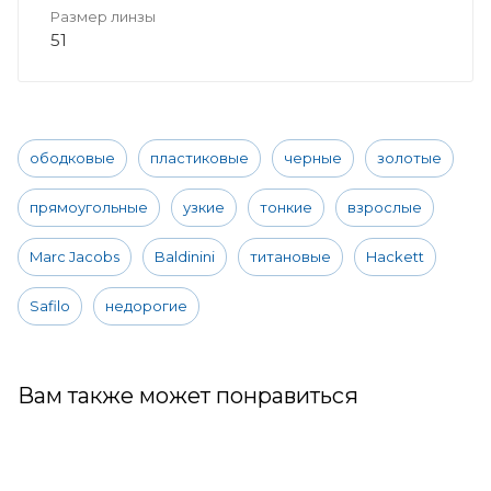
Размер линзы
51
ободковые
пластиковые
черные
золотые
прямоугольные
узкие
тонкие
взрослые
Marc Jacobs
Baldinini
титановые
Hackett
Safilo
недорогие
Вам также может понравиться