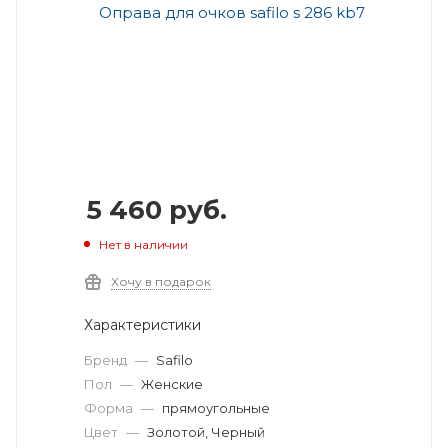
5 460
руб.
Нет в наличии
Хочу в подарок
Характеристики
Бренд
—
Safilo
Пол
—
Женские
Форма
—
прямоугольные
Цвет
—
Золотой, Черный