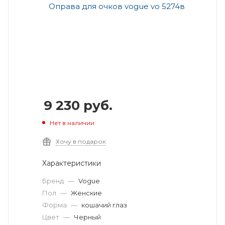
9 230
руб.
Нет в наличии
Хочу в подарок
Характеристики
Бренд
—
Vogue
Пол
—
Женские
Форма
—
кошачий глаз
Цвет
—
Черный