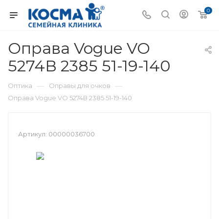
0
Оправа Vogue VO
5274В 2385 51-19-140
—
—
Оптика
Оправы для очков
Оправа Vogue VO 5274В 2385 51-19-140
Артикул:
00000036700