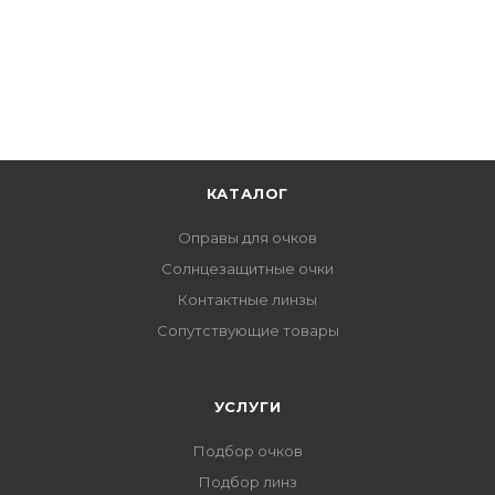
КАТАЛОГ
Оправы для очков
Солнцезащитные очки
Контактные линзы
Сопутствующие товары
УСЛУГИ
Подбор очков
Подбор линз