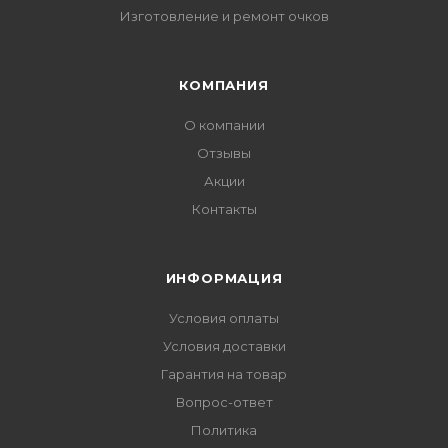
Изготовление и ремонт очков
КОМПАНИЯ
О компании
Отзывы
Акции
Контакты
ИНФОРМАЦИЯ
Условия оплаты
Условия доставки
Гарантия на товар
Вопрос-ответ
Политика