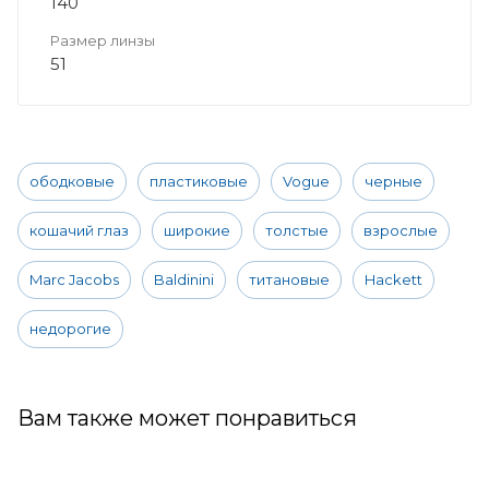
140
Размер линзы
51
ободковые
пластиковые
Vogue
черные
кошачий глаз
широкие
толстые
взрослые
Marc Jacobs
Baldinini
титановые
Hackett
недорогие
Вам также может понравиться