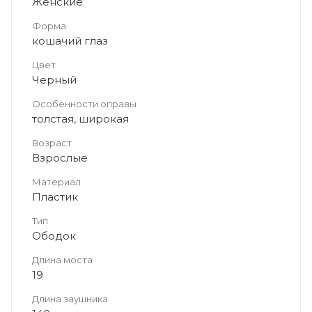
Женские
Форма
кошачий глаз
Цвет
Черный
Особенности оправы
толстая, широкая
Возраст
Взрослые
Материал
Пластик
Тип
Ободок
Длина моста
19
Длина заушника