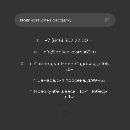
Подписаться на рассылку
+7 (846) 302 22 00
info@optica.kosma63.ru
г. Самара, ул. Ново-Садовая, д.106
«Б»
г. Самара, 5-я просека, д.99 «Б»
г. Новокуйбышевск, Пр-т Победы,
д.1ж