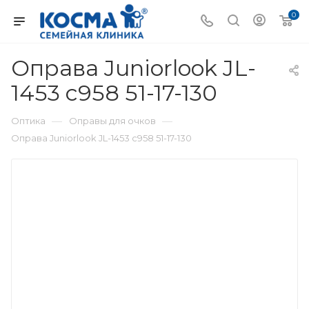
0
Оправа Juniorlook JL-
1453 c958 51-17-130
—
—
Оптика
Оправы для очков
Оправа Juniorlook JL-1453 c958 51-17-130