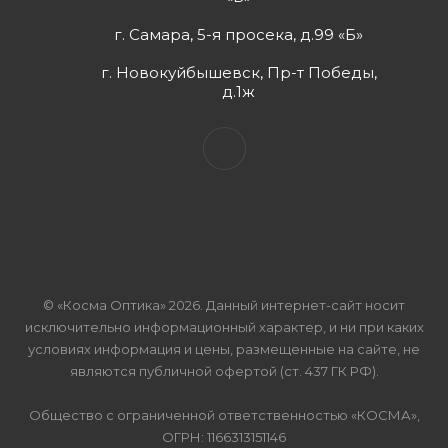
г. Самара, 5-я просека, д.99 «Б»
г. Новокуйбышевск, Пр-т Победы,
д.1ж
© «Косма Оптика» 2026. Данный интернет-сайт носит
исключительно информационный характер, и ни при каких
условиях информация и цены, размещенные на сайте, не
являются публичной офертой (ст. 437 ГК РФ).
Общество с ограниченной ответственностью «КОСМА»,
ОГРН: 1166313151146