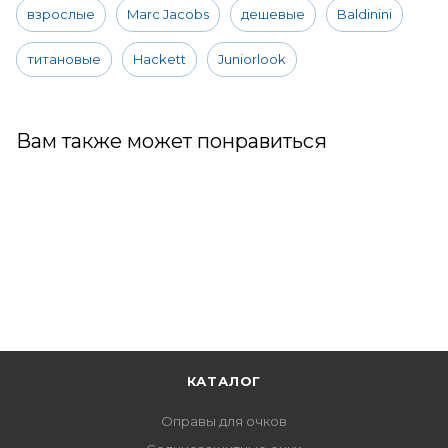
взрослые
Marc Jacobs
дешевые
Baldinini
титановые
Hackett
Juniorlook
Вам также может понравиться
КАТАЛОГ
Оправы для очков