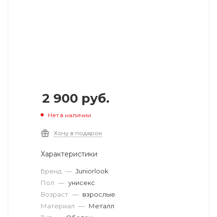
2 900
руб.
Нет в наличии
Хочу в подарок
Характеристики
Бренд
—
Juniorlook
Пол
—
унисекс
Возраст
—
взрослые
Материал
—
Металл