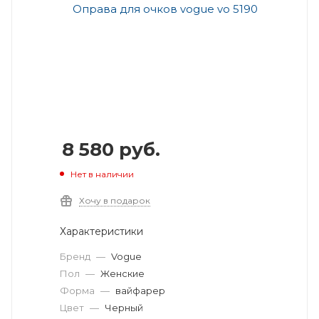
8 580
руб.
Нет в наличии
Хочу в подарок
Характеристики
Бренд
—
Vogue
Пол
—
Женские
Форма
—
вайфарер
Цвет
—
Черный