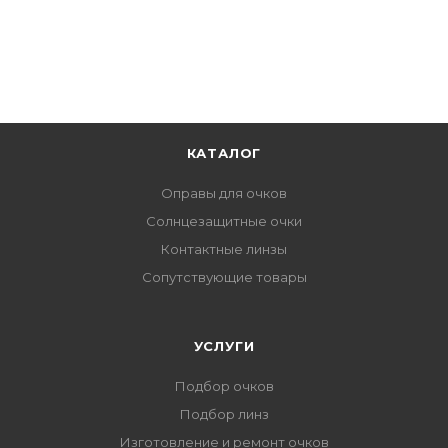
КАТАЛОГ
Оправы для очков
Солнцезащитные очки
Контактные линзы
Сопутствующие товары
УСЛУГИ
Подбор очков
Подбор линз
Изготовление и ремонт очков