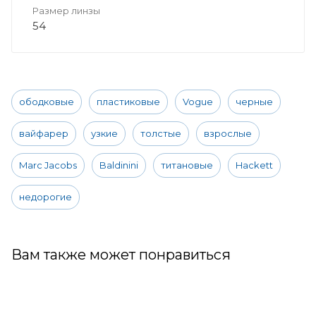
Размер линзы
54
ободковые
пластиковые
Vogue
черные
вайфарер
узкие
толстые
взрослые
Marc Jacobs
Baldinini
титановые
Hackett
недорогие
Вам также может понравиться