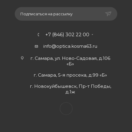
Подписаться на рассылку
+7 (846) 302 22 00
info@optica.kosma63.ru
г. Самара, ул. Ново-Садовая, д.106
«Б»
г. Самара, 5-я просека, д.99 «Б»
г. Новокуйбышевск, Пр-т Победы,
д.1ж