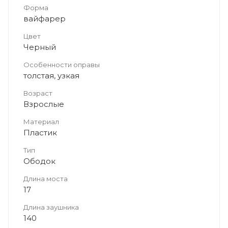
Форма
вайфарер
Цвет
Черный
Особенности оправы
толстая, узкая
Возраст
Взрослые
Материал
Пластик
Тип
Ободок
Длина моста
17
Длина заушника
140