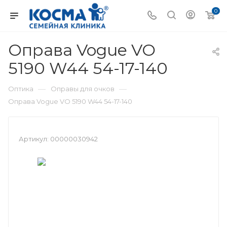
0
Оправа Vogue VO
5190 W44 54-17-140
—
—
Оптика
Оправы для очков
Оправа Vogue VO 5190 W44 54-17-140
Артикул:
00000030942