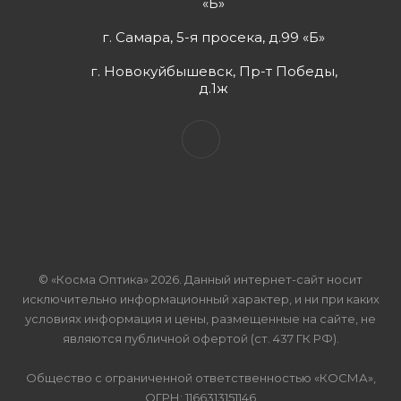
«Б»
г. Самара, 5-я просека, д.99 «Б»
г. Новокуйбышевск, Пр-т Победы,
д.1ж
© «Косма Оптика» 2026. Данный интернет-сайт носит
исключительно информационный характер, и ни при каких
условиях информация и цены, размещенные на сайте, не
являются публичной офертой (ст. 437 ГК РФ).
Общество с ограниченной ответственностью «КОСМА»,
ОГРН: 1166313151146