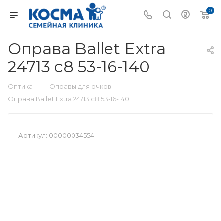
0
Оправа Ballet Extra
24713 c8 53-16-140
—
—
Оптика
Оправы для очков
Оправа Ballet Extra 24713 c8 53-16-140
Артикул:
00000034554