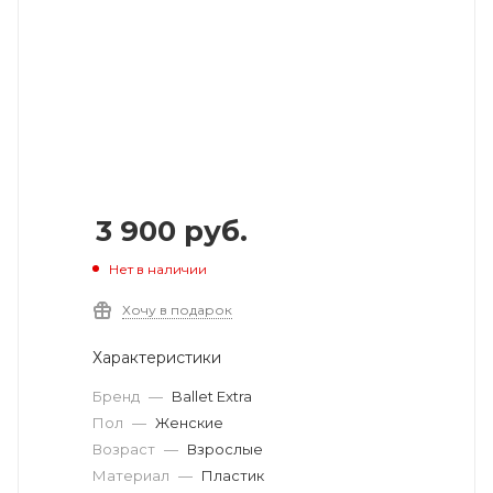
3 900
руб.
Нет в наличии
Хочу в подарок
Характеристики
Бренд
—
Ballet Extra
Пол
—
Женские
Возраст
—
Взрослые
Материал
—
Пластик