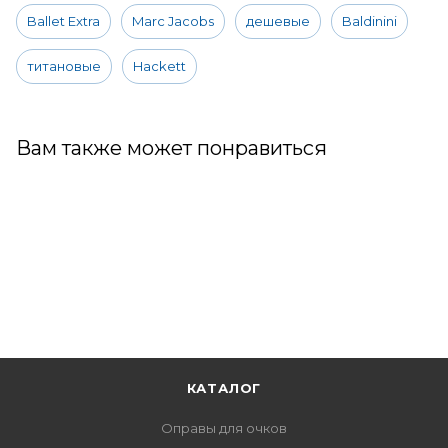
Ballet Extra
Marc Jacobs
дешевые
Baldinini
титановые
Hackett
Вам также может понравиться
КАТАЛОГ
Оправы для очков