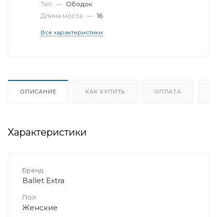
Тип
—
Ободок
Длина моста
—
16
Все характеристики
ОПИСАНИЕ
КАК КУПИТЬ
ОПЛАТА
Д
Характеристики
Бренд
Ballet Extra
Пол
Женские