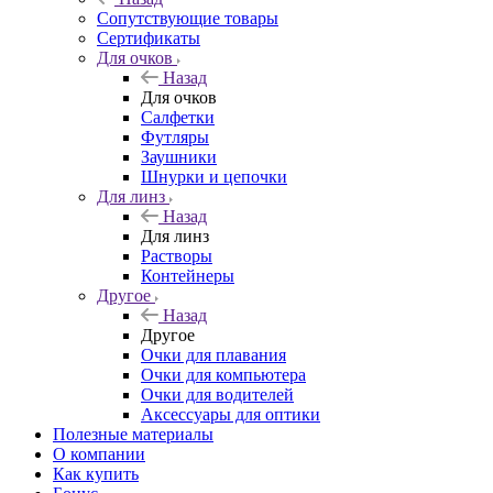
Сопутствующие товары
Сертификаты
Для очков
Назад
Для очков
Салфетки
Футляры
Заушники
Шнурки и цепочки
Для линз
Назад
Для линз
Растворы
Контейнеры
Другое
Назад
Другое
Очки для плавания
Очки для компьютера
Очки для водителей
Аксессуары для оптики
Полезные материалы
О компании
Как купить