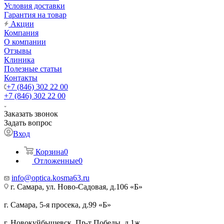
Условия доставки
Гарантия на товар
Акции
Компания
О компании
Отзывы
Клиника
Полезные статьи
Контакты
+7 (846) 302 22 00
+7 (846) 302 22 00
Заказать звонок
Задать вопрос
Вход
Корзина
0
Отложенные
0
info@optica.kosma63.ru
г. Самара, ул. Ново-Садовая, д.106 «Б»
г. Самара, 5-я просека, д.99 «Б»
г. Новокуйбышевск, Пр-т Победы, д.1ж