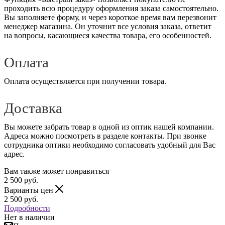
проходить всю процедуру оформления заказа самостоятельно.
Вы заполняете форму, и через короткое время вам перезвонит
менеджер магазина. Он уточнит все условия заказа, ответит
на вопросы, касающиеся качества товара, его особенностей.
Оплата
Оплата осуществляется при получении товара.
Доставка
Вы можете забрать товар в одной из оптик нашей компании.
Адреса можно посмотреть в разделе контакты. При звонке
сотрудника оптики необходимо согласовать удобный для Вас
адрес.
Вам также может понравиться
2 500
руб.
Варианты цен
2 500
руб.
Подробности
Нет в наличии