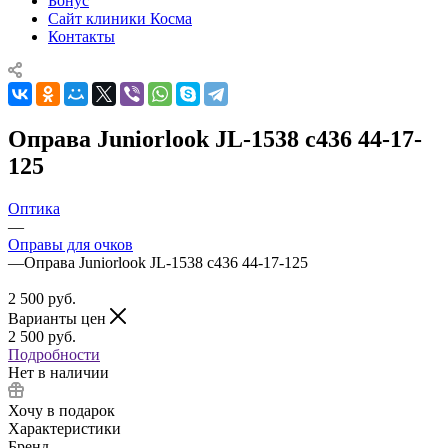
Бонус
Сайт клиники Косма
Контакты
Оправа Juniorlook JL-1538 c436 44-17-
125
Оптика
—
Оправы для очков
—
Оправа Juniorlook JL-1538 c436 44-17-125
2 500
руб.
Варианты цен
2 500
руб.
Подробности
Нет в наличии
Хочу в подарок
Характеристики
Бренд