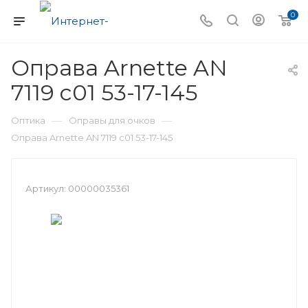
0
Оправа Arnette AN
7119 c01 53-17-145
—
—
Оптика
Оправы для очков
Оправа Arnette AN 7119 c01 53-17-145
Артикул:
00000035361