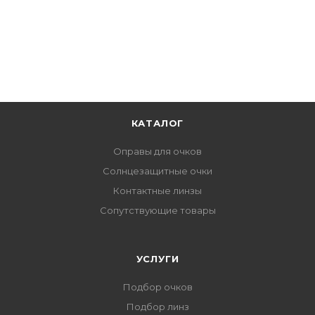
КАТАЛОГ
Оправы для очков
Солнцезащитные очки
Контактные линзы
Сопутствующие товары
УСЛУГИ
Подбор очков
Подбор линз