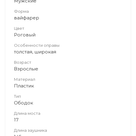
Мужские
Форма
вайфарер
Цвет
Роговый
Особенности оправы
толстая, широкая
Возраст
Взрослые
Материал
Пластик
Тип
Ободок
Длина моста
17
Длина заушника