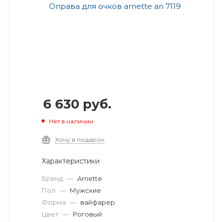
6 630
руб.
Нет в наличии
Хочу в подарок
Характеристики
Бренд
—
Arnette
Пол
—
Мужские
Форма
—
вайфарер
Цвет
—
Роговый