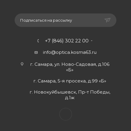
Подписаться на рассылку
+7 (846) 302 22 00
info@optica.kosma63.ru
г. Самара, ул. Ново-Садовая, д.106
«Б»
г. Самара, 5-я просека, д.99 «Б»
г. Новокуйбышевск, Пр-т Победы,
д.1ж