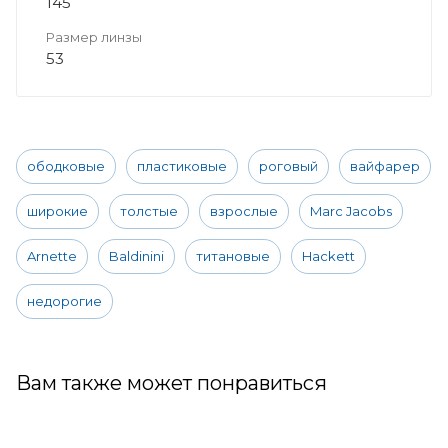
145
Размер линзы
53
ободковые
пластиковые
роговый
вайфарер
широкие
толстые
взрослые
Marc Jacobs
Arnette
Baldinini
титановые
Hackett
недорогие
Вам также может понравиться