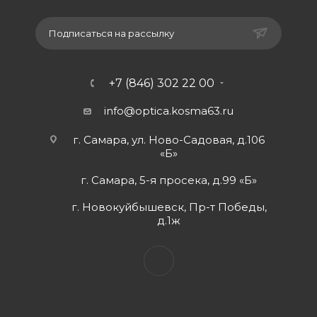
Подписаться на рассылку
+7 (846) 302 22 00
info@optica.kosma63.ru
г. Самара, ул. Ново-Садовая, д.106
«Б»
г. Самара, 5-я просека, д.99 «Б»
г. Новокуйбышевск, Пр-т Победы,
д.1ж