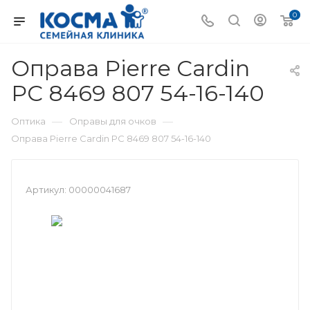
0
Оправа Pierre Cardin
PC 8469 807 54-16-140
—
—
Оптика
Оправы для очков
Оправа Pierre Cardin PC 8469 807 54-16-140
Артикул:
00000041687