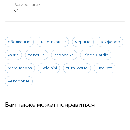
Размер линзы
54
ободковые
пластиковые
черные
вайфарер
узкие
толстые
взрослые
Pierre Cardin
Marc Jacobs
Baldinini
титановые
Hackett
недорогие
Вам также может понравиться