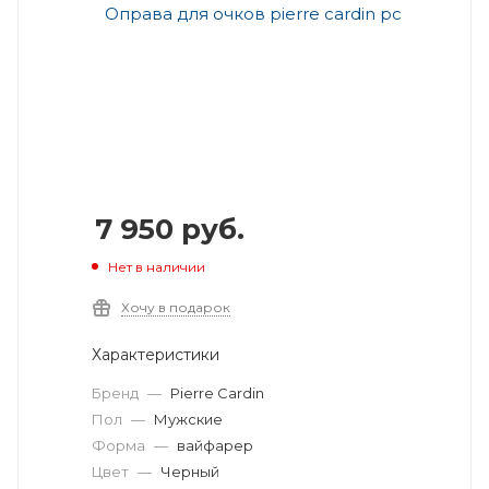
7 950
руб.
Нет в наличии
Хочу в подарок
Характеристики
Бренд
—
Pierre Cardin
Пол
—
Мужские
Форма
—
вайфарер
Цвет
—
Черный