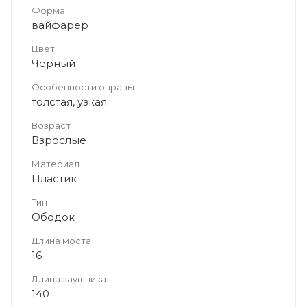
Форма
вайфарер
Цвет
Черный
Особенности оправы
толстая, узкая
Возраст
Взрослые
Материал
Пластик
Тип
Ободок
Длина моста
16
Длина заушника
140