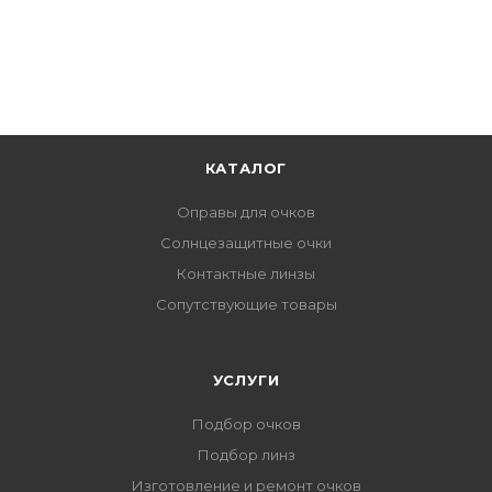
КАТАЛОГ
Оправы для очков
Солнцезащитные очки
Контактные линзы
Сопутствующие товары
УСЛУГИ
Подбор очков
Подбор линз
Изготовление и ремонт очков