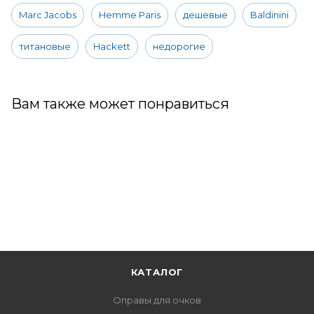
Marc Jacobs
Hemme Paris
дешевые
Baldinini
титановые
Hackett
недорогие
Вам также может понравиться
КАТАЛОГ
Оправы для очков