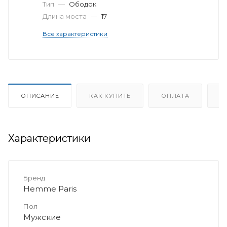
Тип
—
Ободок
Длина моста
—
17
Все характеристики
ОПИСАНИЕ
КАК КУПИТЬ
ОПЛАТА
Д
Характеристики
Бренд
Hemme Paris
Пол
Мужские