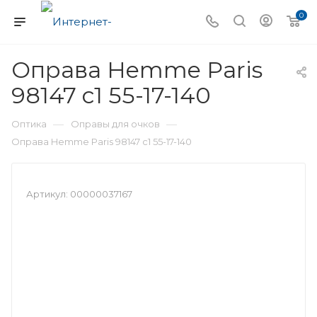
0
Оправа Hemme Paris
98147 c1 55-17-140
—
—
Оптика
Оправы для очков
Оправа Hemme Paris 98147 c1 55-17-140
Артикул:
00000037167