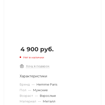
4 900
руб.
Нет в наличии
Хочу в подарок
Характеристики
Бренд
—
Hemme Paris
Пол
—
Мужские
Возраст
—
Взрослые
Материал
—
Металл