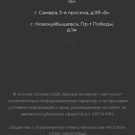
«Б»
г. Самара, 5-я просека, д.99 «Б»
г. Новокуйбышевск, Пр-т Победы,
д.1ж
© «Косма Оптика» 2026. Данный интернет-сайт носит
исключительно информационный характер, и ни при каких
условиях информация и цены, размещенные на сайте, не
являются публичной офертой (ст. 437 ГК РФ).
Общество с ограниченной ответственностью «КОСМА»,
ОГРН: 1166313151146