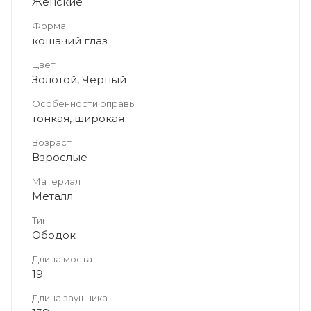
Женские
Форма
кошачий глаз
Цвет
Золотой, Черный
Особенности оправы
тонкая, широкая
Возраст
Взрослые
Материал
Металл
Тип
Ободок
Длина моста
19
Длина заушника