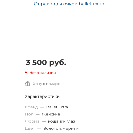
3 500
руб.
Нет в наличии
Хочу в подарок
Характеристики
Бренд
—
Ballet Extra
Пол
—
Женские
Форма
—
кошачий глаз
Цвет
—
Золотой, Черный