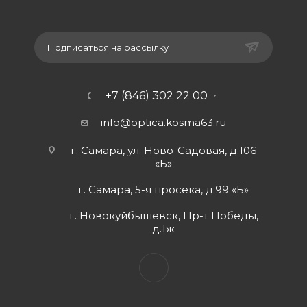
Подписаться на рассылку
+7 (846) 302 22 00
info@optica.kosma63.ru
г. Самара, ул. Ново-Садовая, д.106
«Б»
г. Самара, 5-я просека, д.99 «Б»
г. Новокуйбышевск, Пр-т Победы,
д.1ж