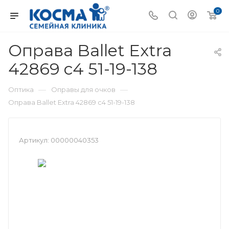
0
Оправа Ballet Extra
42869 c4 51-19-138
—
—
Оптика
Оправы для очков
Оправа Ballet Extra 42869 c4 51-19-138
Артикул:
00000040353