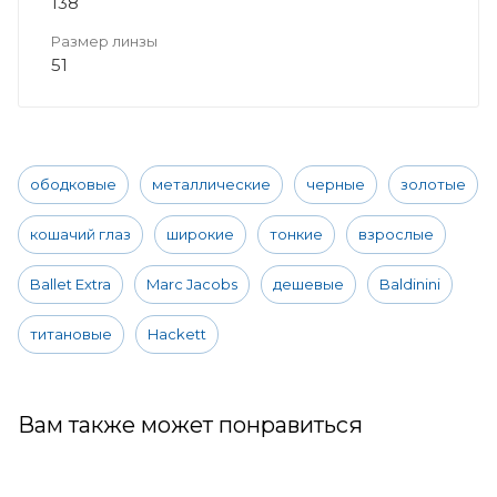
138
Размер линзы
51
ободковые
металлические
черные
золотые
кошачий глаз
широкие
тонкие
взрослые
Ballet Extra
Marc Jacobs
дешевые
Baldinini
титановые
Hackett
Вам также может понравиться