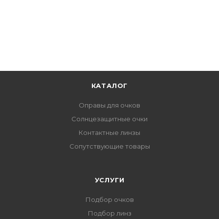
КАТАЛОГ
Оправы для очков
Солнцезащитные очки
Контактные линзы
Сопутствующие товары
УСЛУГИ
Подбор очков
Подбор линз