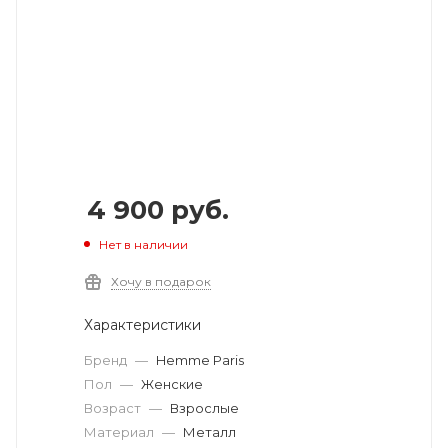
4 900
руб.
Нет в наличии
Хочу в подарок
Характеристики
Бренд
—
Hemme Paris
Пол
—
Женские
Возраст
—
Взрослые
Материал
—
Металл