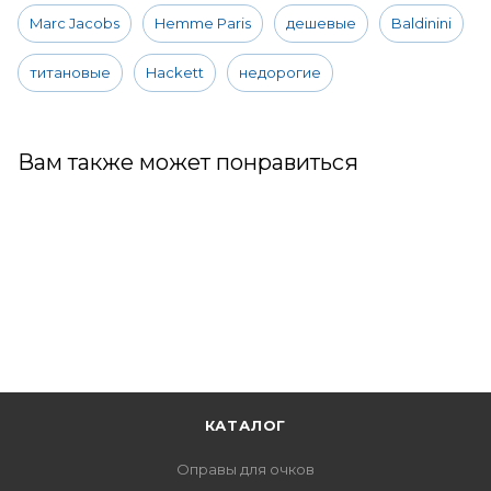
Marc Jacobs
Hemme Paris
дешевые
Baldinini
титановые
Hackett
недорогие
Вам также может понравиться
КАТАЛОГ
Оправы для очков