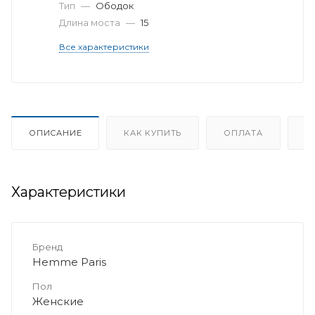
Тип
—
Ободок
Длина моста
—
15
Все характеристики
ОПИСАНИЕ
КАК КУПИТЬ
ОПЛАТА
Д
Характеристики
Бренд
Hemme Paris
Пол
Женские