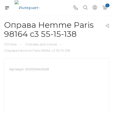
0
Оправа Hemme Paris
98164 c3 55-15-138
—
—
Оптика
Оправы для очков
Оправа Hemme Paris 98164 c3 55-15-138
Артикул:
00000043049