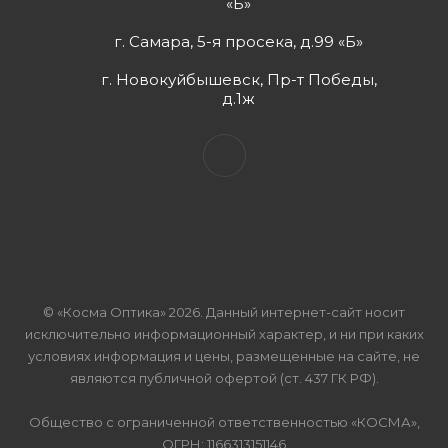
«Б»
г. Самара, 5-я просека, д.99 «Б»
г. Новокуйбышевск, Пр-т Победы,
д.1ж
© «Косма Оптика» 2026. Данный интернет-сайт носит
исключительно информационный характер, и ни при каких
условиях информация и цены, размещенные на сайте, не
являются публичной офертой (ст. 437 ГК РФ).
Общество с ограниченной ответственностью «КОСМА»,
ОГРН: 1166313151146