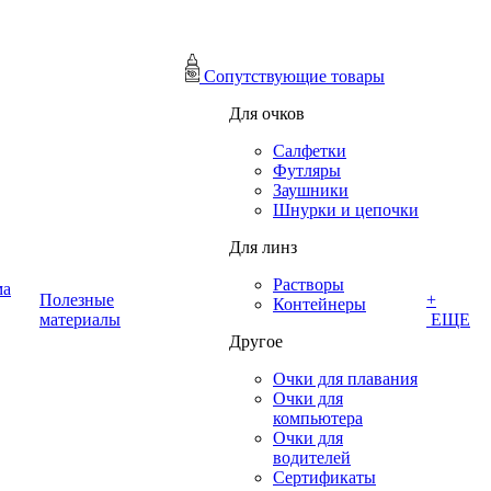
Сопутствующие товары
Для очков
Салфетки
Футляры
Заушники
Шнурки и цепочки
Для линз
Растворы
ма
Полезные
+
Контейнеры
материалы
ЕЩЕ
Другое
Очки для плавания
Очки для
компьютера
Очки для
водителей
Сертификаты