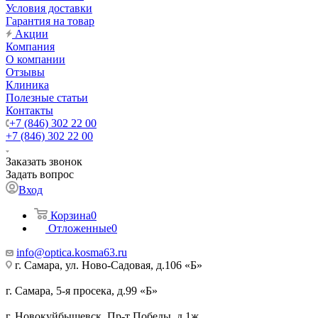
Условия доставки
Гарантия на товар
Акции
Компания
О компании
Отзывы
Клиника
Полезные статьи
Контакты
+7 (846) 302 22 00
+7 (846) 302 22 00
Заказать звонок
Задать вопрос
Вход
Корзина
0
Отложенные
0
info@optica.kosma63.ru
г. Самара, ул. Ново-Садовая, д.106 «Б»
г. Самара, 5-я просека, д.99 «Б»
г. Новокуйбышевск, Пр-т Победы, д.1ж