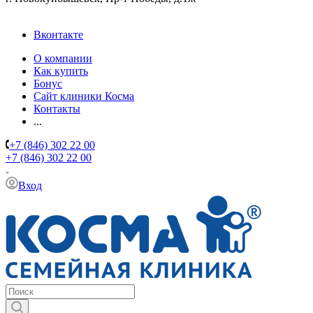
Вконтакте
О компании
Как купить
Бонус
Сайт клиники Косма
Контакты
...
+7 (846) 302 22 00
+7 (846) 302 22 00
Вход