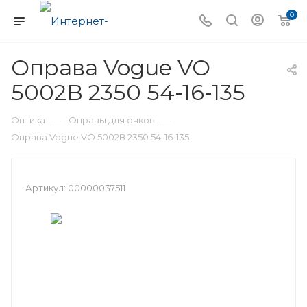
0
Оправа Vogue VO
5002В 2350 54-16-135
—
—
Оптика
Оправы для очков
Оправа Vogue VO 5002В 2350 54-16-135
Артикул:
00000037511