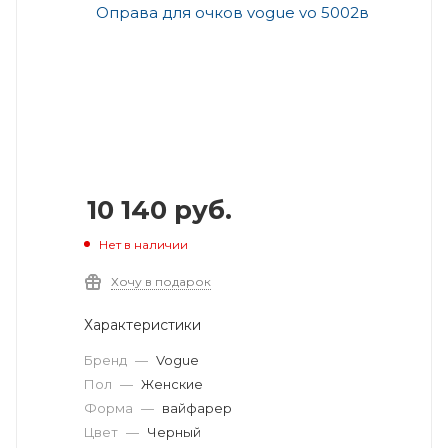
10 140
руб.
Нет в наличии
Хочу в подарок
Характеристики
Бренд
—
Vogue
Пол
—
Женские
Форма
—
вайфарер
Цвет
—
Черный