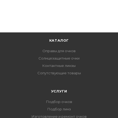
КАТАЛОГ
Оправы для очков
Солнцезащитные очки
Контактные линзы
Сопутствующие товары
УСЛУГИ
Подбор очков
Подбор линз
Изготовление и ремонт очков