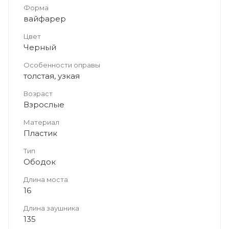
Форма
вайфарер
Цвет
Черный
Особенности оправы
толстая, узкая
Возраст
Взрослые
Материал
Пластик
Тип
Ободок
Длина моста
16
Длина заушника
135