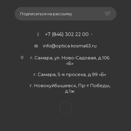
Подписаться на рассылку
+7 (846) 302 22 00
info@optica.kosma63.ru
г. Самара, ул. Ново-Садовая, д.106
«Б»
г. Самара, 5-я просека, д.99 «Б»
г. Новокуйбышевск, Пр-т Победы,
д.1ж