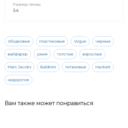
Размер линзы
54
ободковые
пластиковые
Vogue
черные
вайфарер
узкие
толстые
взрослые
Marc Jacobs
Baldinini
титановые
Hackett
недорогие
Вам также может понравиться