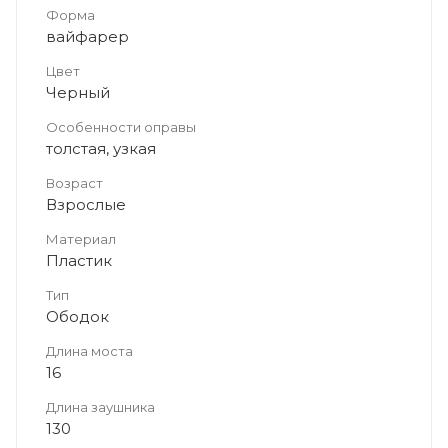
Форма
вайфарер
Цвет
Черный
Особенности оправы
толстая, узкая
Возраст
Взрослые
Материал
Пластик
Тип
Ободок
Длина моста
16
Длина заушника
130