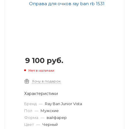
9 100
руб.
Нет в наличии
Хочу в подарок
Характеристики
Бренд
—
Ray Ban Junior Vista
Пол
—
Мужские
Форма
—
вайфарер
Цвет
—
Черный