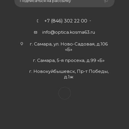
Подписаться на рассылку
+7 (846) 302 22 00
info@optica.kosma63.ru
г. Самара, ул. Ново-Садовая, д.106
«Б»
г. Самара, 5-я просека, д.99 «Б»
г. Новокуйбышевск, Пр-т Победы,
д.1ж