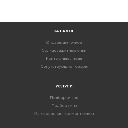
КАТАЛОГ
Оправы для очков
Солнцезащитные очки
Контактные линзы
Сопутствующие товары
УСЛУГИ
Подбор очков
Подбор линз
Изготовление и ремонт очков