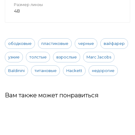
Размер линзы
48
ободковые
пластиковые
черные
вайфарер
узкие
толстые
взрослые
Marc Jacobs
Baldinini
титановые
Hackett
недорогие
Вам также может понравиться