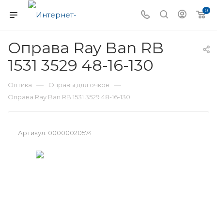
0
Оправа Ray Ban RB
1531 3529 48-16-130
—
—
Оптика
Оправы для очков
Оправа Ray Ban RB 1531 3529 48-16-130
Артикул:
00000020574